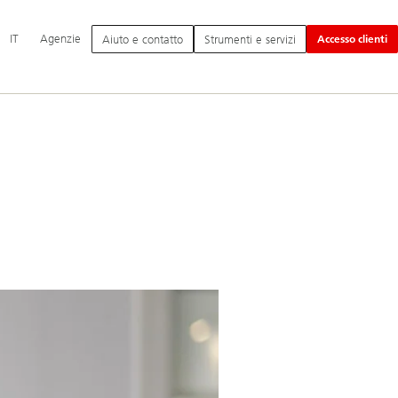
Navigazione
IT
Agenzie
Aiuto e contatto
Strumenti e servizi
Accesso clienti
principale