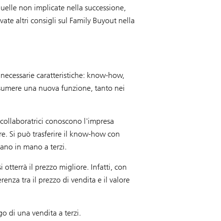
 quelle non implicate nella successione,
vate altri consigli sul Family Buyout nella
necessarie caratteristiche: know-how,
assumere una nuova funzione, tanto nei
collaboratrici conoscono l'impresa
re. Si può trasferire il know-how con
cano in mano a terzi.
tterrà il prezzo migliore. Infatti, con
renza tra il prezzo di vendita e il valore
go di una vendita a terzi.