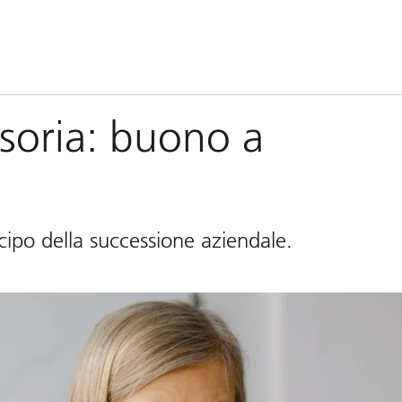
ssoria: buono a
cipo della successione aziendale.