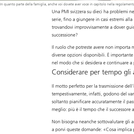
In quanto parte della famiglia, anche voi dovete aver voce in capitolo nella regolament
Una PMI svizzera su dieci ha problemi n
serie, fino a giungere in casi estremi alla
trovandovi improvvisamente a dover guida
successione?
Il ruolo che potreste avere non importa m
diverse opzioni disponibili. È important
nel modo che si desidera e continuare a
Considerare per tempo gli as
Il motto perfetto per la trasmissione de
tempestivamente, infatti, godono del van
soltanto pianificare accuratamente il pas
meglio: più è il tempo che il successore a
Non bisogna neanche sottovalutare gli asp
a porvi queste domande: «Cosa implica pe