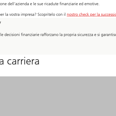
ione dell'azienda e le sue ricadute finanziarie ed emotive.
per la vostra impresa? Scopritelo con il
nostro check per la success
y
 decisioni finanziarie rafforzano la propria sicurezza e si garanti
a carriera