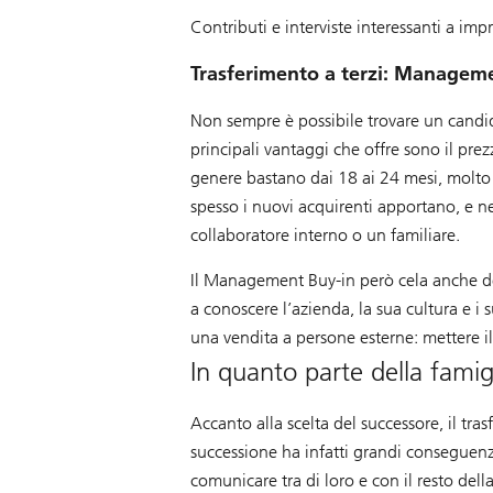
Contributi e interviste interessanti a im
Trasferimento a terzi: Manageme
Non sempre è possibile trovare un candida
principali vantaggi che offre sono il pre
genere bastano dai 18 ai 24 mesi, molto 
spesso i nuovi acquirenti apportano, e n
collaboratore interno o un familiare.
Il Management Buy-in però cela anche dei
a conoscere l’azienda, la sua cultura e i
una vendita a persone esterne: mettere i
In quanto parte della famig
Accanto alla scelta del successore, il tra
successione ha infatti grandi conseguenz
comunicare tra di loro e con il resto dell