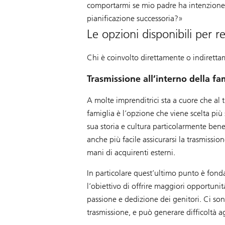
comportarmi se mio padre ha intenzione di
pianificazione successoria?»
Le opzioni disponibili per r
Chi è coinvolto direttamente o indiretta
Trasmissione all’interno della f
A molte imprenditrici sta a cuore che al 
famiglia è l’opzione che viene scelta più 
sua storia e cultura particolarmente ben
anche più facile assicurarsi la trasmissio
mani di acquirenti esterni.
In particolare quest’ultimo punto è fond
l’obiettivo di offrire maggiori opportunità
passione e dedizione dei genitori. Ci son
trasmissione, e può generare difficoltà ag