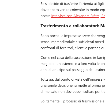
Se si decide di trasferire l’azienda ai fi
dovrebbero venire coinvolte in modo equo, 
nostra
intervista con Alexandre Prêtre, 
Trasferimento a collaboratori:
Sono poche le imprese svizzere che veng
senso imprenditoriale e sufficienti mezzi
confronti di fornitori, clienti e partner, 
Come nel caso della successione in fami
meglio di un esterno, e a loro volta le p
anni di anticipo sul passaggio del testimo
Tuttavia, dal punto di vista dell’impresa
una simile decisione, si mette al primo po
di mercato non dovrebbe risultare poi tr
Solitamente il processo di trasmissione a 