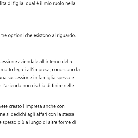
à di figlia, qual è il mio ruolo nella
tre opzioni che esistono al riguardo.
cessione aziendale all’interno della
e molto legati all’impresa, conoscono la
una successione in famiglia spesso è
 l’azienda non rischia di finire nelle
avete creato l’impresa anche con
e si dedichi agli affari con la stessa
e spesso più a lungo di altre forme di