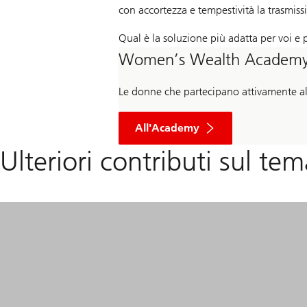
con accortezza e tempestività la trasmiss
Qual è la soluzione più adatta per voi e 
Women’s Wealth Academ
Le donne che partecipano attivamente alle
All'Academy
Ulteriori contributi sul tem