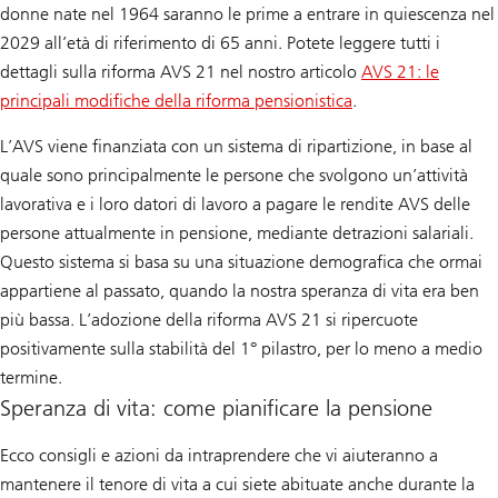
donne nate nel 1964 saranno le prime a entrare in quiescenza nel
ancora
2029 all’età di riferimento di 65 anni. Potete leggere tutti i
molto
dettagli sulla riforma AVS 21 nel nostro articolo
AVS 21: le
da
principali modifiche della riforma pensionistica
.
fare».
L’AVS viene finanziata con un sistema di ripartizione, in base al
quale sono principalmente le persone che svolgono un’attività
lavorativa e i loro datori di lavoro a pagare le rendite AVS delle
persone attualmente in pensione, mediante detrazioni salariali.
Questo sistema si basa su una situazione demografica che ormai
appartiene al passato, quando la nostra speranza di vita era ben
più bassa. L’adozione della riforma AVS 21 si ripercuote
positivamente sulla stabilità del 1° pilastro, per lo meno a medio
termine.
Speranza di vita: come pianificare la pensione
Ecco consigli e azioni da intraprendere che vi aiuteranno a
mantenere il tenore di vita a cui siete abituate anche durante la