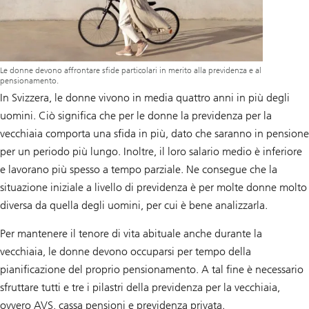
Le donne devono affrontare sfide particolari in merito alla previdenza e al
pensionamento.
In Svizzera, le donne vivono in media quattro anni in più degli
uomini. Ciò significa che per le donne la previdenza per la
vecchiaia comporta una sfida in più, dato che saranno in pensione
per un periodo più lungo. Inoltre, il loro salario medio è inferiore
e lavorano più spesso a tempo parziale. Ne consegue che la
situazione iniziale a livello di previdenza è per molte donne molto
diversa da quella degli uomini, per cui è bene analizzarla.
Per mantenere il tenore di vita abituale anche durante la
vecchiaia, le donne devono occuparsi per tempo della
pianificazione del proprio pensionamento. A tal fine è necessario
sfruttare tutti e tre i pilastri della previdenza per la vecchiaia,
ovvero AVS, cassa pensioni e previdenza privata.