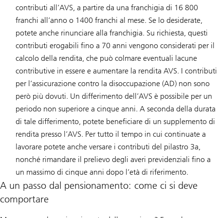
contributi all’AVS, a partire da una franchigia di 16 800
franchi all’anno o 1400 franchi al mese. Se lo desiderate,
potete anche rinunciare alla franchigia. Su richiesta, questi
contributi erogabili fino a 70 anni vengono considerati per il
calcolo della rendita, che può colmare eventuali lacune
contributive in essere e aumentare la rendita AVS. I contributi
per l’assicurazione contro la disoccupazione (AD) non sono
però più dovuti. Un differimento dell’AVS è possibile per un
periodo non superiore a cinque anni. A seconda della durata
di tale differimento, potete beneficiare di un supplemento di
rendita presso l’AVS. Per tutto il tempo in cui continuate a
lavorare potete anche versare i contributi del pilastro 3a,
nonché rimandare il prelievo degli averi previdenziali fino a
un massimo di cinque anni dopo l’età di riferimento.
A un passo dal pensionamento: come ci si deve
comportare