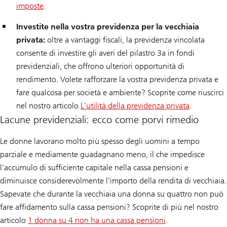
imposte
.
Investite nella vostra previdenza per la vecchiaia
privata:
oltre a vantaggi fiscali, la previdenza vincolata
consente di investire gli averi del pilastro 3a in fondi
previdenziali, che offrono ulteriori opportunità di
rendimento. Volete rafforzare la vostra previdenza privata e
fare qualcosa per società e ambiente? Scoprite come riuscirci
nel nostro articolo
L’utilità della previdenza privata
.
Lacune previdenziali: ecco come porvi rimedio
Le donne lavorano molto più spesso degli uomini a tempo
parziale e mediamente guadagnano meno, il che impedisce
l’accumulo di sufficiente capitale nella cassa pensioni e
diminuisce considerevolmente l’importo della rendita di vecchiaia.
Sapevate che durante la vecchiaia una donna su quattro non può
fare affidamento sulla cassa pensioni? Scoprite di più nel nostro
articolo
1 donna su 4 non ha una cassa pensioni
.