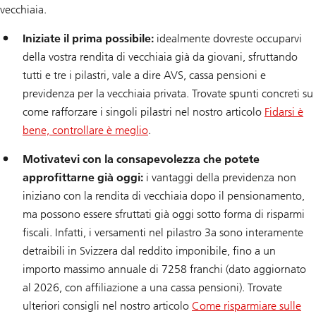
vecchiaia.
Iniziate il prima possibile:
idealmente dovreste occuparvi
della vostra rendita di vecchiaia già da giovani, sfruttando
tutti e tre i pilastri, vale a dire AVS, cassa pensioni e
previdenza per la vecchiaia privata. Trovate spunti concreti su
come rafforzare i singoli pilastri nel nostro articolo
Fidarsi è
bene, controllare è meglio
.
Motivatevi con la consapevolezza che potete
approfittarne già oggi:
i vantaggi della previdenza non
iniziano con la rendita di vecchiaia dopo il pensionamento,
ma possono essere sfruttati già oggi sotto forma di risparmi
fiscali. Infatti, i versamenti nel pilastro 3a sono interamente
detraibili in Svizzera dal reddito imponibile, fino a un
importo massimo annuale di 7258 franchi (dato aggiornato
al 2026, con affiliazione a una cassa pensioni). Trovate
ulteriori consigli nel nostro articolo
Come risparmiare sulle