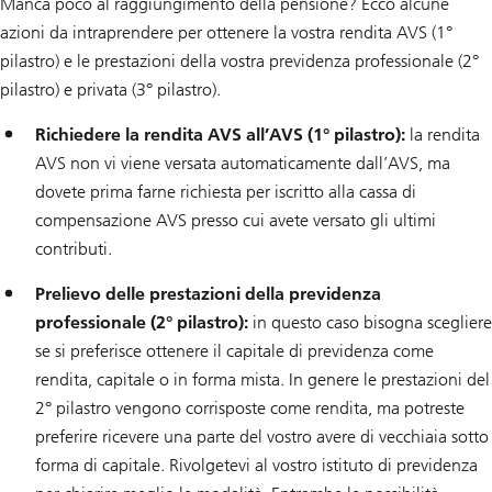
Manca poco al raggiungimento della pensione? Ecco alcune
azioni da intraprendere per ottenere la vostra rendita AVS (1°
pilastro) e le prestazioni della vostra previdenza professionale (2°
pilastro) e privata (3° pilastro).
Richiedere la rendita AVS all’AVS (1° pilastro):
la rendita
AVS non vi viene versata automaticamente dall’AVS, ma
dovete prima farne richiesta per iscritto alla cassa di
compensazione AVS presso cui avete versato gli ultimi
contributi.
Prelievo delle prestazioni della previdenza
professionale (2° pilastro):
in questo caso bisogna scegliere
se si preferisce ottenere il capitale di previdenza come
rendita, capitale o in forma mista. In genere le prestazioni del
2° pilastro vengono corrisposte come rendita, ma potreste
preferire ricevere una parte del vostro avere di vecchiaia sotto
forma di capitale. Rivolgetevi al vostro istituto di previdenza