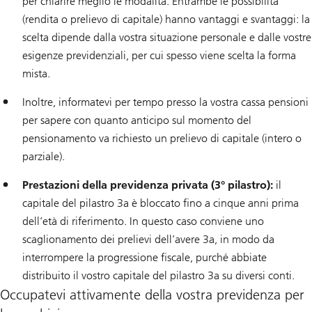
per chiarire meglio le modalità. Entrambe le possibilità
(rendita o prelievo di capitale) hanno vantaggi e svantaggi: la
scelta dipende dalla vostra situazione personale e dalle vostre
esigenze previdenziali, per cui spesso viene scelta la forma
mista.
Inoltre, informatevi per tempo presso la vostra cassa pensioni
per sapere con quanto anticipo sul momento del
pensionamento va richiesto un prelievo di capitale (intero o
parziale).
Prestazioni della previdenza privata (3° pilastro):
il
capitale del pilastro 3a è bloccato fino a cinque anni prima
dell’età di riferimento. In questo caso conviene uno
scaglionamento dei prelievi dell’avere 3a, in modo da
interrompere la progressione fiscale, purché abbiate
distribuito il vostro capitale del pilastro 3a su diversi conti.
Occupatevi attivamente della vostra previdenza per