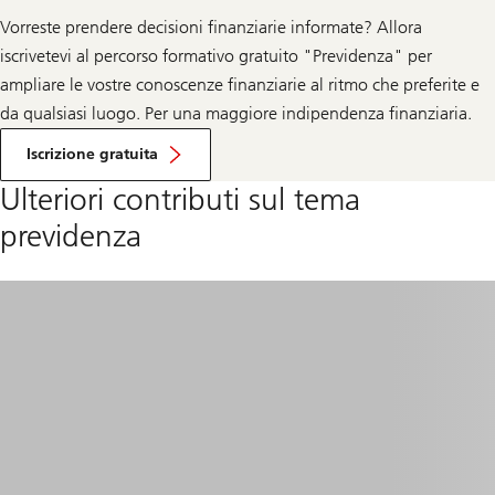
Vorreste prendere decisioni finanziarie informate? Allora
iscrivetevi al percorso formativo gratuito "Previdenza" per
ampliare le vostre conoscenze finanziarie al ritmo che preferite e
da qualsiasi luogo. Per una maggiore indipendenza finanziaria.
Percorso
formativo
Iscrizione gratuita
«Previdenza»
Ulteriori contributi sul tema
previdenza