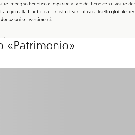
ostro impegno benefico e imparare a fare del bene con il vostro d
ategico alla filantropia. Il nostro team, attivo a livello globale, 
 donazioni o investimenti.
nto «Patrimonio»