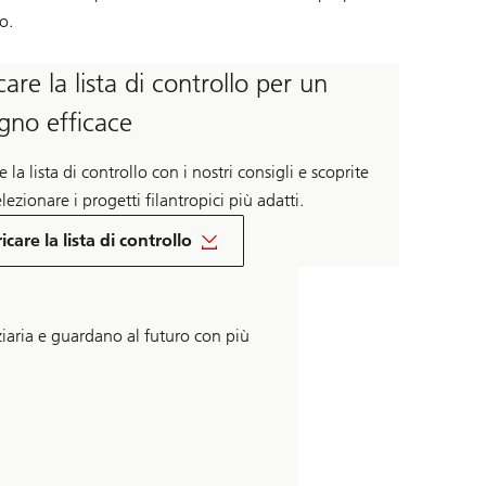
o.
care la lista di controllo per un
gno efficace
e la lista di controllo con i nostri consigli e scoprite
ezionare i progetti filantropici più adatti.
icare la lista di controllo
iaria e guardano al futuro con più