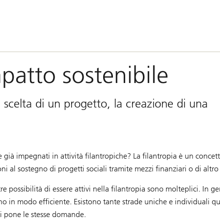
patto sostenibile
a scelta di un progetto, la creazione di una
.
già impegnati in attività filantropiche? La filantropia è un conce
ni al sostegno di progetti sociali tramite mezzi finanziari o di altro
re possibilità di essere attivi nella filantropia sono molteplici. In
o in modo efficiente. Esistono tante strade uniche e individuali 
 si pone le stesse domande.