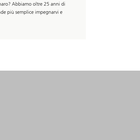
enaro? Abbiamo oltre 25 anni di
rende più semplice impegnarvi e