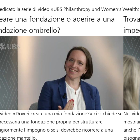
dicato la serie di video «UBS Philanthropy und Women’s Wealth: f
eare una fondazione o aderire a una
Trova
ndazione ombrello?
impeg
 video «Dovrei creare una mia fondazione?» ci si chiede se
Nel vid
 necessaria una fondazione propria per strutturare
mostriam
giormente l’impegno o se si dovrebbe ricorrere a una
anche l’
dazione mantello.
bisogna