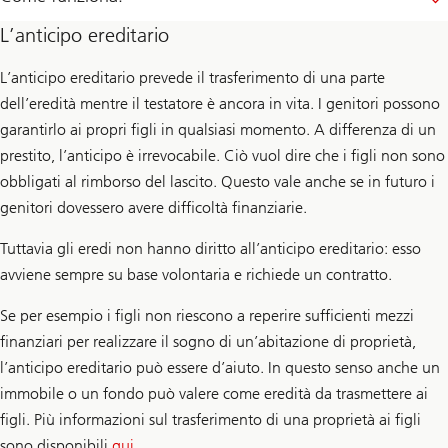
L’anticipo ereditario
L’anticipo ereditario prevede il trasferimento di una parte
dell’eredità mentre il testatore è ancora in vita. I genitori possono
garantirlo ai propri figli in qualsiasi momento. A differenza di un
prestito, l’anticipo è irrevocabile. Ciò vuol dire che i figli non sono
obbligati al rimborso del lascito. Questo vale anche se in futuro i
genitori dovessero avere difficoltà finanziarie.
Tuttavia gli eredi non hanno diritto all’anticipo ereditario: esso
avviene sempre su base volontaria e richiede un contratto.
Se per esempio i figli non riescono a reperire sufficienti mezzi
finanziari per realizzare il sogno di un’abitazione di proprietà,
l’anticipo ereditario può essere d’aiuto. In questo senso anche un
immobile o un fondo può valere come eredità da trasmettere ai
figli. Più informazioni sul trasferimento di una proprietà ai figli
sono disponibili
qui
.