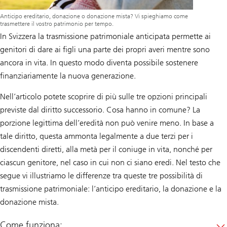
Anticipo ereditario, donazione o donazione mista? Vi spieghiamo come
trasmettere il vostro patrimonio per tempo.
In Svizzera la trasmissione patrimoniale anticipata permette ai
genitori di dare ai figli una parte dei propri averi mentre sono
ancora in vita. In questo modo diventa possibile sostenere
finanziariamente la nuova generazione.
Nell’articolo potete scoprire di più sulle tre opzioni principali
previste dal diritto successorio. Cosa hanno in comune? La
porzione legittima dell’eredità non può venire meno. In base a
tale diritto, questa ammonta legalmente a due terzi per i
discendenti diretti, alla metà per il coniuge in vita, nonché per
ciascun genitore, nel caso in cui non ci siano eredi. Nel testo che
segue vi illustriamo le differenze tra queste tre possibilità di
trasmissione patrimoniale: l’anticipo ereditario, la donazione e la
donazione mista.
Come funziona: