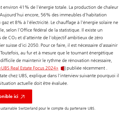
 environ 41% de l'énergie totale. La production de chaleur
e. Aujourd'hui encore, 56% des immeubles d'habitation
 gaz et 8% à l'électricité. Le chauffage à l'énergie solaire ne
 selon l'Office fédéral de la statistique. Il existe un
 de CO₂ et d'atteinte de l'objectif ambitieux de zéro
 suisse d'ici 2050. Pour ce faire, il est nécessaire d'assainir
 Toutefois, au fur et à mesure que le tournant énergétique
 difficile de maintenir le rythme de rénovation nécessaire,
«UBS Real Estate Focus 2024»
publiée récemment .
tate chez UBS, explique dans l'interview suivante pourquoi il
ituation actuelle doit être évaluée.
nible ici
 Sustainable Switzerland pour le compte du partenaire UBS.