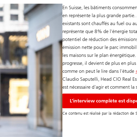
En Suisse, les bâtiments consomment
en représente la plus grande parti
existants sont chauffés au fuel ou au
représente que 8% de l'énergie totale,
potentiel de réduction des émissions
émission nette pour le parc immobilier
les maisons sur le plan énergétique.
progresse, il devient de plus en plus
comme on peut le lire dans l'étude
Claudio Saputelli, Head CIO Real Es
est nécessaire d'agir et comment la s
L’interview complète est dispo
Ce contenu est réalisé par la rédaction de