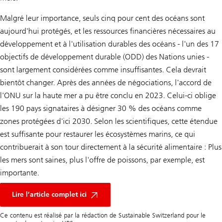
Malgré leur importance, seuls cinq pour cent des océans sont
aujourd'hui protégés, et les ressources financières nécessaires au
développement et à l'utilisation durables des océans - l'un des 17
objectifs de développement durable (ODD) des Nations unies -
sont largement considérées comme insuffisantes. Cela devrait
bientôt changer. Après des années de négociations, l'accord de
l'ONU sur la haute mer a pu être conclu en 2023. Celui-ci oblige
les 190 pays signataires à désigner 30 % des océans comme
zones protégées d'ici 2030. Selon les scientifiques, cette étendue
est suffisante pour restaurer les écosystèmes marins, ce qui
contribuerait à son tour directement à la sécurité alimentaire : Plus
les mers sont saines, plus l'offre de poissons, par exemple, est
importante.
Environ
L'économie
Lire l’article complet ici
bleue
-
Ce contenu est réalisé par la rédaction de Sustainable Switzerland pour le
un