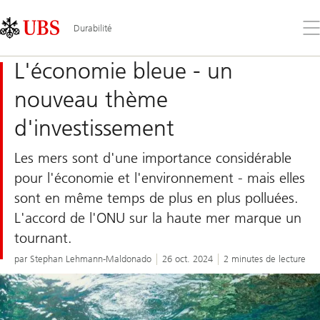
Skip
Content
Links
Area
Ouv
Durabilité
le
me
L'économie bleue - un
nouveau thème
d'investissement
Les mers sont d'une importance considérable
pour l'économie et l'environnement - mais elles
sont en même temps de plus en plus polluées.
L'accord de l'ONU sur la haute mer marque un
tournant.
par Stephan Lehmann-Maldonado
26 oct. 2024
2 minutes de lecture