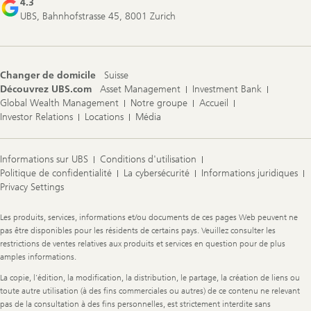
4.3
UBS, Bahnhofstrasse 45, 8001 Zurich
Changer de domicile
Suisse
Découvrez UBS.com
Asset Management
Investment Bank
Global Wealth Management
Notre groupe
Accueil
Investor Relations
Locations
Média
Informations sur UBS
Conditions d'utilisation
Politique de confidentialité
La cybersécurité
Informations juridiques
Privacy Settings
Legal
Les produits, services, informations et/ou documents de ces pages Web peuvent ne
Information
pas être disponibles pour les résidents de certains pays. Veuillez consulter les
restrictions de ventes relatives aux produits et services en question pour de plus
amples informations.
La copie, l'édition, la modification, la distribution, le partage, la création de liens ou
toute autre utilisation (à des fins commerciales ou autres) de ce contenu ne relevant
pas de la consultation à des fins personnelles, est strictement interdite sans