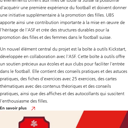
d'événements offrent aux filles de toute la Suisse la possibilité
d'acquérir une première expérience du football et doivent donner
une initiative supplémentaire à la promotion des filles. UBS
apporte ainsi une contribution importante à la mise en œuvre de
l'héritage de l'ASF et crée des structures durables pour la
promotion des filles et des femmes dans le football suisse.
Un nouvel élément central du projet est la boîte à outils Kickstart,
développée en collaboration avec l'ASF. Cette boîte à outils offre
un soutien précieux aux écoles et aux clubs pour faciliter l'entrée
dans le football. Elle contient des conseils pratiques et des astuces
pratiques, des fiches d'exercices avec 25 exercices, des cartes
thématiques avec des contenus théoriques et des conseils
pratiques, ainsi que des affiches et des autocollants qui suscitent
l'enthousiasme des filles.
sur
En savoir plus
UBS
Football
for
Girls