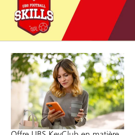
Offre UBS KeyClub en matière