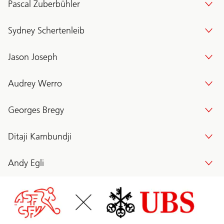
Pascal Zuberbühler
Sydney Schertenleib
Jason Joseph
Audrey Werro
Georges Bregy
Ditaji Kambundji
Andy Egli