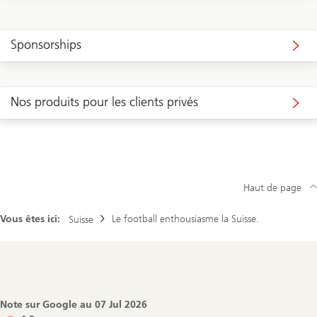
Sponsorships
Nos produits pour les clients privés
Haut de page
Vous êtes ici:
Le football enthousiasme la Suisse.
Suisse
Footer
Navigation
Note sur Google au
07 Jul 2026