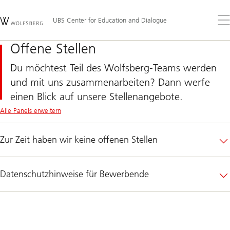
Skip
Content
Links
Area
Öff
UBS Center for Education and Dialogue
Sie
da
Offene Stellen
Me
Du möchtest Teil des Wolfsberg-Teams werden
und mit uns zusammenarbeiten? Dann werfe
einen Blick auf unsere Stellenangebote.
Alle Panels erweitern
Zur Zeit haben wir keine offenen Stellen
Datenschutzhinweise für Bewerbende