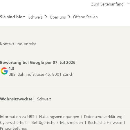
Zum Seitenanfang
Sie sind hier:
Offene Stellen
Schweiz
Über uns
Footer
Kontakt und Anreise
Navigation
Bewertung bei Google per
07. Jul 2026
4.3
UBS, Bahnhofstrasse 45, 8001 Zürich
Wohnsitzwechsel
Schweiz
Information zu UBS
Nutzungsbedingungen
Datenschutzerklärung
Cybersicherheit
Betrügerische E-Mails melden
Rechtliche Hinweise
Privacy Settings