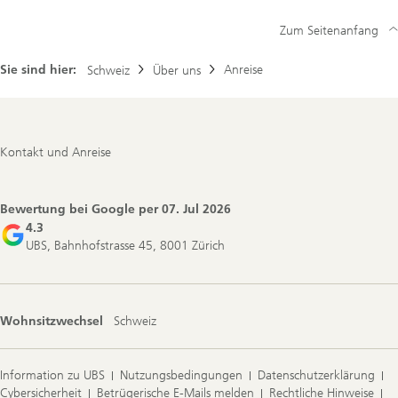
Zum Seitenanfang
Sie sind hier:
Anreise
Schweiz
Über uns
Footer
Kontakt und Anreise
Navigation
Bewertung bei Google per
07. Jul 2026
4.3
UBS, Bahnhofstrasse 45, 8001 Zürich
Wohnsitzwechsel
Schweiz
Information zu UBS
Nutzungsbedingungen
Datenschutzerklärung
Cybersicherheit
Betrügerische E-Mails melden
Rechtliche Hinweise