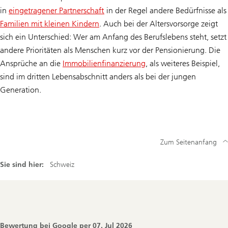
in
eingetragener Partnerschaft
in der Regel andere Bedürfnisse als
Familien mit kleinen Kindern
. Auch bei der Altersvorsorge zeigt
sich ein Unterschied: Wer am Anfang des Berufslebens steht, setzt
andere Prioritäten als Menschen kurz vor der Pensionierung. Die
Ansprüche an die
Immobilienfinanzierung
, als weiteres Beispiel,
sind im dritten Lebensabschnitt anders als bei der jungen
Generation.
Zum Seitenanfang
Sie sind hier:
Schweiz
Footer
Navigation
Bewertung bei Google per
07. Jul 2026