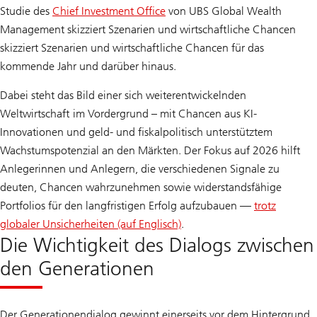
Studie des
Chief Investment Office
von UBS Global Wealth
Management skizziert Szenarien und wirtschaftliche Chancen
skizziert Szenarien und wirtschaftliche Chancen für das
kommende Jahr und darüber hinaus.
Dabei steht das Bild einer sich weiterentwickelnden
Weltwirtschaft im Vordergrund – mit Chancen aus KI-
Innovationen und geld- und fiskalpolitisch unterstütztem
Wachstumspotenzial an den Märkten. Der Fokus auf 2026 hilft
Anlegerinnen und Anlegern, die verschiedenen Signale zu
deuten, Chancen wahrzunehmen sowie widerstandsfähige
Portfolios für den langfristigen Erfolg aufzubauen —
trotz
globaler Unsicherheiten (auf Englisch)
.
Die Wichtigkeit des Dialogs zwischen
den Generationen
Der Generationendialog gewinnt einerseits vor dem Hintergrund