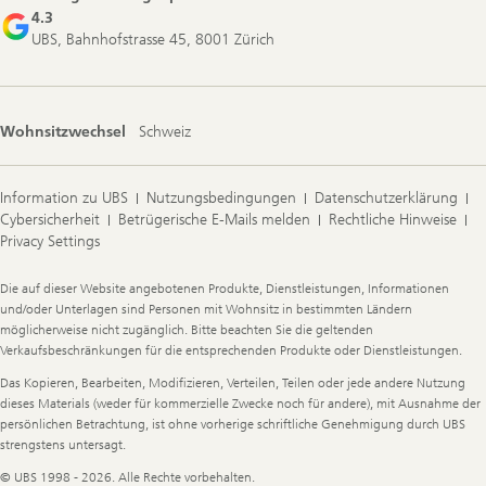
4.3
UBS, Bahnhofstrasse 45, 8001 Zürich
Wohnsitzwechsel
Schweiz
Information zu UBS
Nutzungsbedingungen
Datenschutzerklärung
Cybersicherheit
Betrügerische E-Mails melden
Rechtliche Hinweise
Privacy Settings
Legal
Die auf dieser Website angebotenen Produkte, Dienstleistungen, Informationen
Information
und/oder Unterlagen sind Personen mit Wohnsitz in bestimmten Ländern
möglicherweise nicht zugänglich. Bitte beachten Sie die geltenden
Verkaufsbeschränkungen für die entsprechenden Produkte oder Dienstleistungen.
Das Kopieren, Bearbeiten, Modifizieren, Verteilen, Teilen oder jede andere Nutzung
dieses Materials (weder für kommerzielle Zwecke noch für andere), mit Ausnahme der
persönlichen Betrachtung, ist ohne vorherige schriftliche Genehmigung durch UBS
strengstens untersagt.
© UBS 1998 - 2026. Alle Rechte vorbehalten.