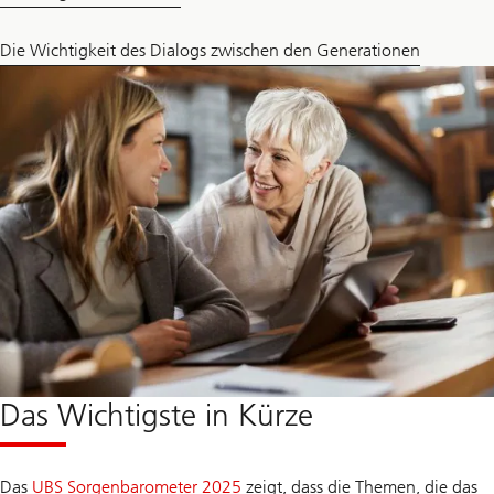
Die Wichtigkeit des Dialogs zwischen den Generationen
Das Wichtigste in Kürze
Das
UBS Sorgenbarometer 2025
zeigt, dass die Themen, die das