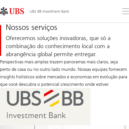
Skip
Content
Links
Area
Abr
UBS BB Investment Bank
o
me
Nossos serviços
Oferecemos soluções inovadoras, que só a
combinação do conhecimento local com a
abrangência global permite entregar.
Perspectivas mais amplas trazem panoramas mais claros, seja
perto de casa ou no outro lado mundo. Nossas equipes fornecem
insights holísticos sobre mercados e economias em evolução para
que você descubra o potencial crescimento onde estiver.