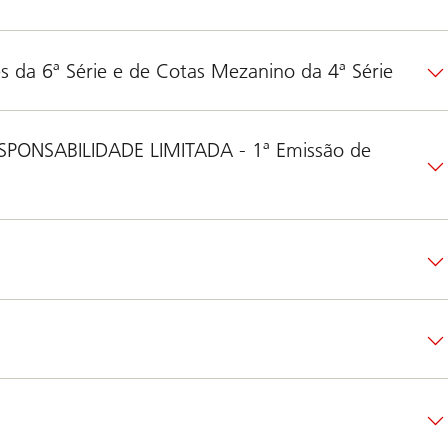
es da 6ª Série e de Cotas Mezanino da 4ª Série
ONSABILIDADE LIMITADA - 1ª Emissão de