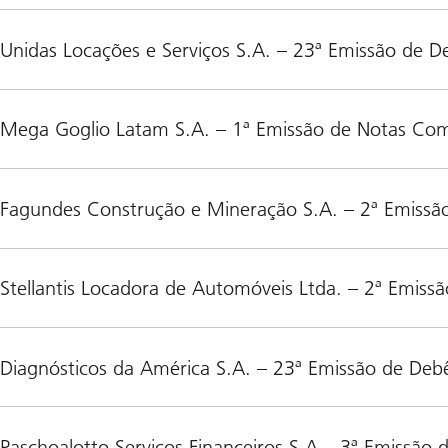
Unidas Locações e Serviços S.A. – 23ª Emissão de D
Mega Goglio Latam S.A. – 1ª Emissão de Notas Com
Fagundes Construção e Mineração S.A. – 2ª Emissã
Stellantis Locadora de Automóveis Ltda. – 2ª Emiss
Diagnósticos da América S.A. – 23ª Emissão de Deb
Paschoalotto Serviços Financeiros S.A.– 3ª Emissão 