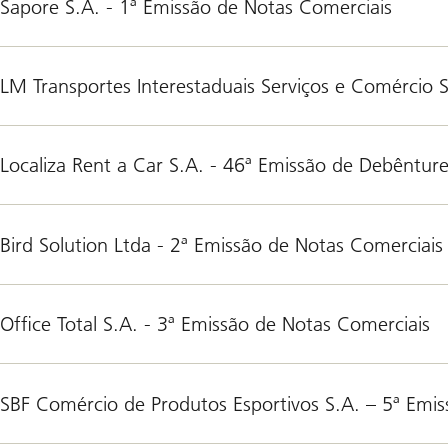
Sapore S.A. - 1ª Emissão de Notas Comerciais
LM Transportes Interestaduais Serviços e Comércio 
Localiza Rent a Car S.A. - 46ª Emissão de Debêntur
Bird Solution Ltda - 2ª Emissão de Notas Comerciais
Office Total S.A. - 3ª Emissão de Notas Comerciais
SBF Comércio de Produtos Esportivos S.A. – 5ª Emi