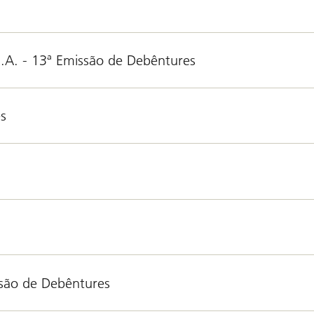
S.A. - 13ª Emissão de Debêntures
es
ssão de Debêntures