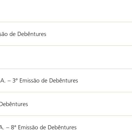
ssão de Debêntures
.A. – 3ª Emissão de Debêntures
 Debêntures
A. – 8ª Emissão de Debêntures