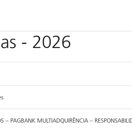
das - 2026
es
 – PAGBANK MULTIADQUIRÊNCIA – RESPONSABILIDAD