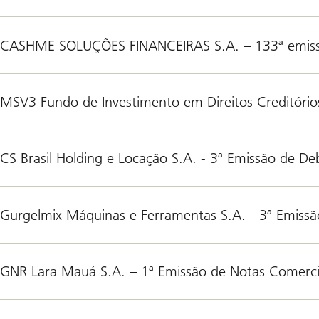
CASHME SOLUÇÕES FINANCEIRAS S.A. – 133ª emis
MSV3 Fundo de Investimento em Direitos Creditórios
CS Brasil Holding e Locação S.A. - 3ª Emissão de De
Gurgelmix Máquinas e Ferramentas S.A. - 3ª Emissã
GNR Lara Mauá S.A. – 1ª Emissão de Notas Comerci