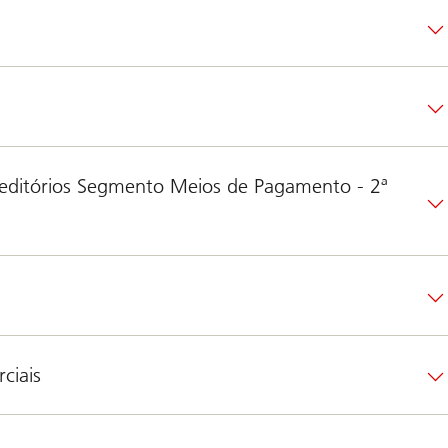
reditórios Segmento Meios de Pagamento - 2ª
ciais