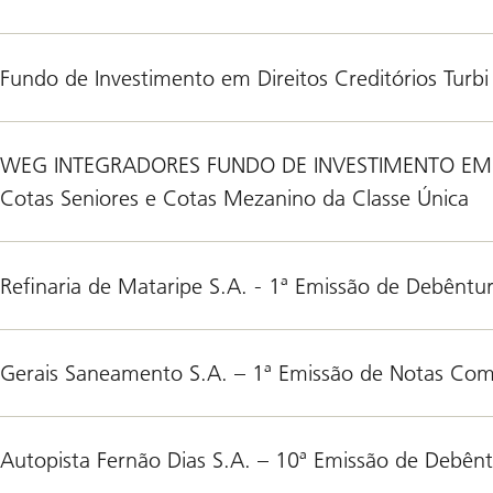
Fundo de Investimento em Direitos Creditórios Turbi
WEG INTEGRADORES FUNDO DE INVESTIMENTO EM DI
Cotas Seniores e Cotas Mezanino da Classe Única
Refinaria de Mataripe S.A. - 1ª Emissão de Debêntu
Gerais Saneamento S.A. – 1ª Emissão de Notas Come
Autopista Fernão Dias S.A. – 10ª Emissão de Debên