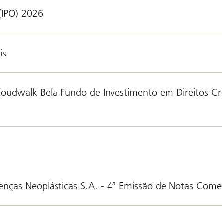
 (IPO) 2026
is
Cloudwalk Bela Fundo de Investimento em Direitos C
ças Neoplásticas S.A. - 4ª Emissão de Notas Comer