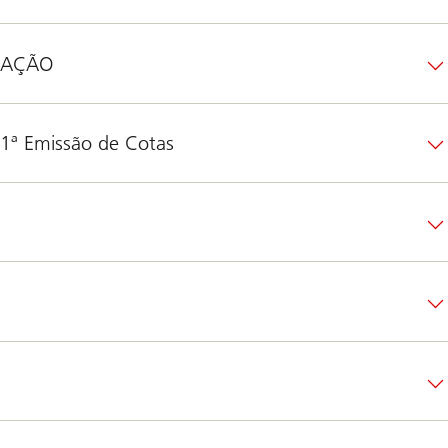
IZAÇÃO
 1ª Emissão de Cotas