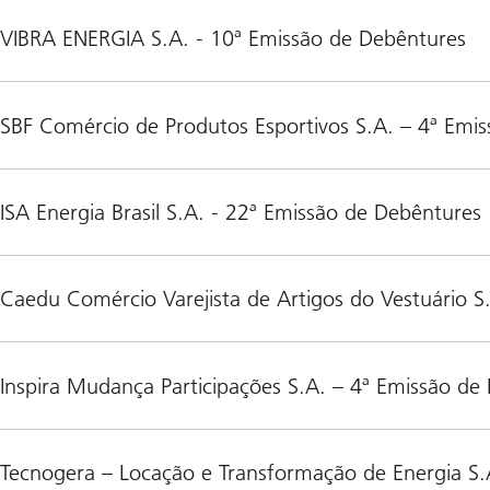
VIBRA ENERGIA S.A. - 10ª Emissão de Debêntures
SBF Comércio de Produtos Esportivos S.A. – 4ª Emi
ISA Energia Brasil S.A. - 22ª Emissão de Debêntures
Caedu Comércio Varejista de Artigos do Vestuário S
Inspira Mudança Participações S.A. – 4ª Emissão de
Tecnogera – Locação e Transformação de Energia S.