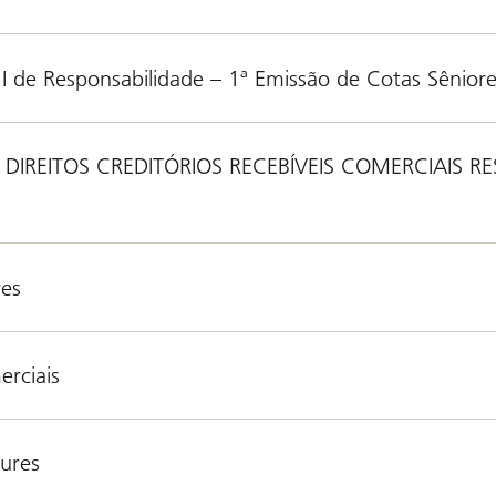
 I de Responsabilidade – 1ª Emissão de Cotas Sênior
REITOS CREDITÓRIOS RECEBÍVEIS COMERCIAIS RESP
res
rciais
tures