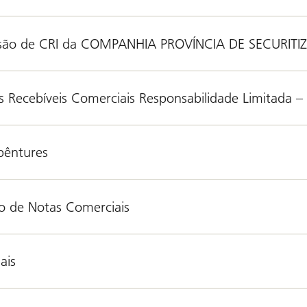
são de CRI da COMPANHIA PROVÍNCIA DE SECURIT
 Recebíveis Comerciais Responsabilidade Limitada –
bêntures
o de Notas Comerciais
ais