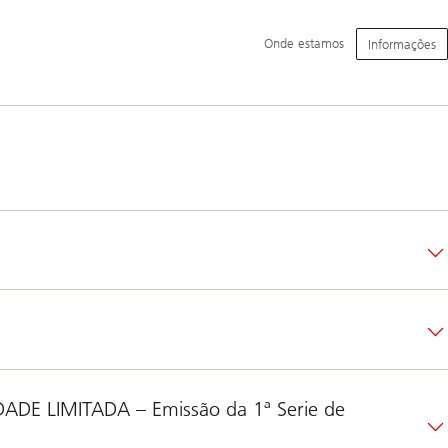
Navegação
Onde estamos
Informações
Principal
E LIMITADA – Emissão da 1ª Serie de