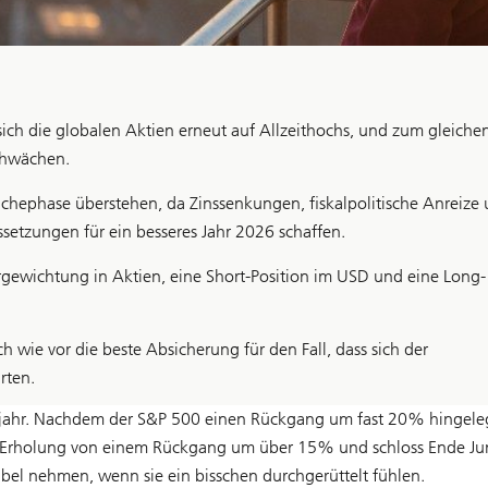
 sich die globalen Aktien erneut auf Allzeithochs, und zum gleiche
schwächen.
chephase überstehen, da Zinssenkungen, fiskalpolitische Anreize
ssetzungen für ein besseres Jahr 2026 schaffen.
rgewichtung in Aktien, eine Short-Position im USD und eine Long-
 wie vor die beste Absicherung für den Fall, dass sich der
rten.
lbjahr. Nachdem der S&P 500 einen Rückgang um fast 20% hingele
ste Erholung von einem Rückgang um über 15% und schloss Ende Ju
el nehmen, wenn sie ein bisschen durchgerüttelt fühlen.