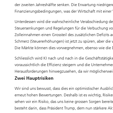
der zweiten Jahreshälfte senken. Die Erwartung niedriger
Finanzierungsbedingungen, was der Wirtschaft mit einer
Unterdessen wird die wahrscheinliche Verabschiedung der
Steuersenkungen und Regelungen für die Verbuchung von
Zolleinnahmen einen Grossteil des zusätzlichen Defizits
Schmerz (Steuererhöhungen) ist jetzt zu spüren, aber di
Die Märkte können dies vorwegnehmen, ebenso wie die 
Schliesslich wird KI nach und nach in die Geschäftstätigk
voraussichtlich die Effizienz steigern und die Unternehmen
Herausforderungen hinwegzusehen, da wir möglicherweis
Zwei Hauptrisiken
Wir sind uns bewusst, dass dies ein optimistischer Ausbl
erneut hohen Bewertungen. Deshalb ist es wichtig, Risik
sehen wir ein Risiko, das uns keine grossen Sorgen bereite
besteht darin, dass Präsident Trump, dem nun stärkere A