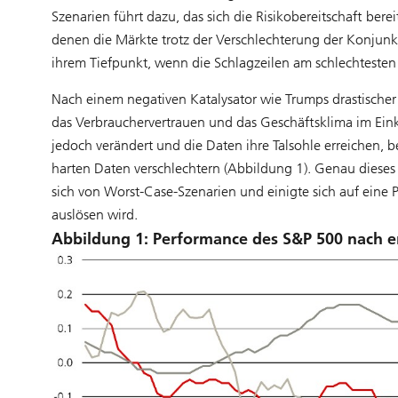
Szenarien führt dazu, das sich die Risikobereitschaft berei
denen die Märkte trotz der Verschlechterung der Konjunk
ihrem Tiefpunkt, wenn die Schlagzeilen am schlechtesten 
Nach einem negativen Katalysator wie Trumps drastischer
das Verbrauchervertrauen und das Geschäftsklima im Eink
jedoch verändert und die Daten ihre Talsohle erreichen, b
harten Daten verschlechtern (Abbildung 1). Genau dieses
sich von Worst-Case-Szenarien und einigte sich auf eine P
auslösen wird.
Abbildung 1: Performance des S&P 500 nach e