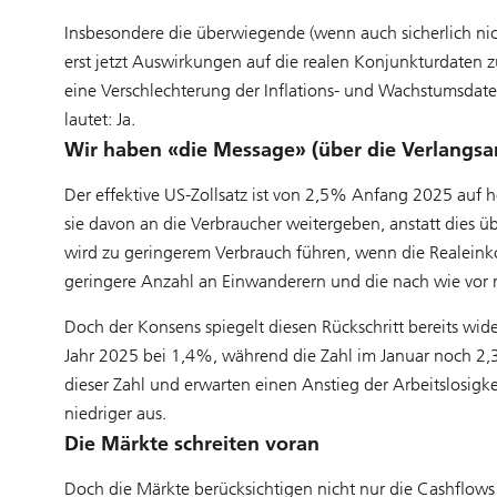
Insbesondere die überwiegende (wenn auch sicherlich nicht
erst jetzt Auswirkungen auf die realen Konjunkturdaten
eine Verschlechterung der Inflations- und Wachstumsd
lautet: Ja.
Wir haben «die Message» (über die Verlangsa
Der effektive US-Zollsatz ist von 2,5% Anfang 2025 auf
sie davon an die Verbraucher weitergeben, anstatt dies ü
wird zu geringerem Verbrauch führen, wenn die Realeink
geringere Anzahl an Einwanderern und die nach wie vor res
Doch der Konsens spiegelt diesen Rückschritt bereits w
Jahr 2025 bei 1,4%, während die Zahl im Januar noch 2
dieser Zahl und erwarten einen Anstieg der Arbeitslosigk
niedriger aus.
Die Märkte schreiten voran
Doch die Märkte berücksichtigen nicht nur die Cashflows