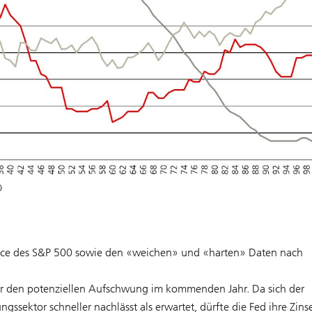
ance des S&P 500 sowie den «weichen» und «harten» Daten nach
ür den potenziellen Aufschwung im kommenden Jahr. Da sich der
gssektor schneller nachlässt als erwartet, dürfte die Fed ihre Zins