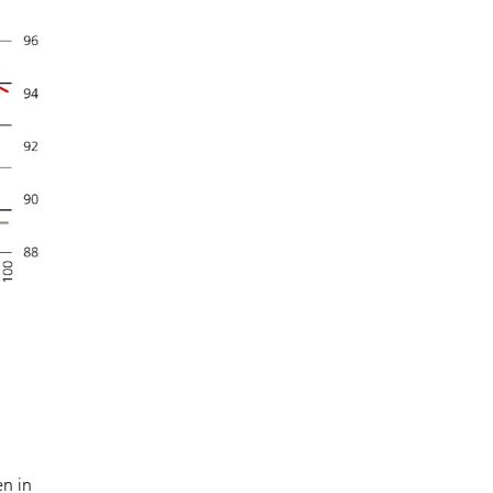
en in