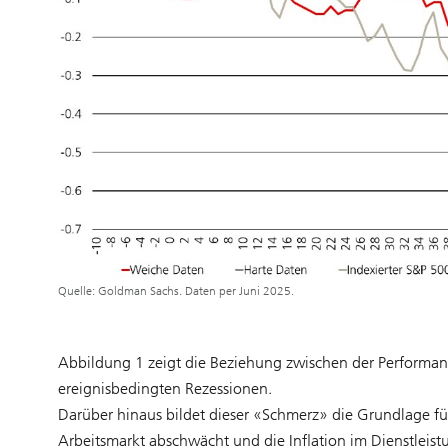
Quelle: Goldman Sachs. Daten per Juni 2025.
Abbildung 1 zeigt die Beziehung zwischen der Perform
ereignisbedingten Rezessionen.
Darüber hinaus bildet dieser «Schmerz» die Grundlage f
Arbeitsmarkt abschwächt und die Inflation im Dienstleistun