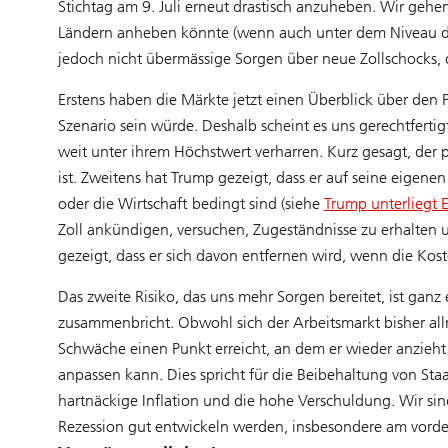
Stichtag am 9. Juli erneut drastisch anzuheben. Wir gehe
Ländern anheben könnte (wenn auch unter dem Niveau des
jedoch nicht übermässige Sorgen über neue Zollschocks
Erstens haben die Märkte jetzt einen Überblick über den 
Szenario sein würde. Deshalb scheint es uns gerechtfertig
weit unter ihrem Höchstwert verharren. Kurz gesagt, der p
ist. Zweitens hat Trump gezeigt, dass er auf seine eigen
oder die Wirtschaft bedingt sind (siehe
Trump unterliegt 
Zoll ankündigen, versuchen, Zugeständnisse zu erhalten
gezeigt, dass er sich davon entfernen wird, wenn die Kos
Das zweite Risiko, das uns mehr Sorgen bereitet, ist ganz 
zusammenbricht. Obwohl sich der Arbeitsmarkt bisher allmä
Schwäche einen Punkt erreicht, an dem er wieder anzieht 
anpassen kann. Dies spricht für die Beibehaltung von Staa
hartnäckige Inflation und die hohe Verschuldung. Wir sind
Rezession gut entwickeln werden, insbesondere am vorde