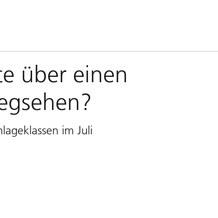
e über einen
egsehen?
lageklassen im Juli