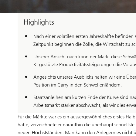
Highlights
Nach einer volatilen ersten Jahreshälfte befinden
Zeitpunkt beginnen die Zölle, die Wirtschaft zu 
Unserer Ansicht nach kann der Markt diese Schwä
KI-gestützte Produktivitätssteigerungen die Vorau
Angesichts unseres Ausblicks halten wir eine Übe
Position im Carry in den Schwellenländern.
Staatsanleihen am kurzen Ende der Kurve sind nach
Arbeitsmarkt stärker abschwächt, als wir dies erwa
Für die Märkte war es ein aussergewöhnliches erstes Ha
hatte, verzeichnete er daraufhin die überhaupt schnell
neuen Höchstständen. Man kann den Anlegern es nicht üb