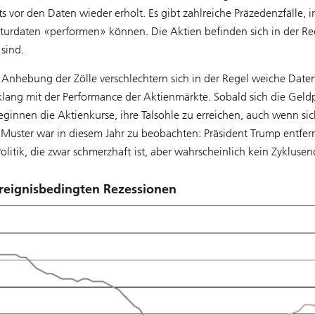
ts vor den Daten wieder erholt. Es gibt zahlreiche Präzedenzfälle, i
turdaten «performen» können. Die Aktien befinden sich in der Re
sind.
 Anhebung der Zölle verschlechtern sich in der Regel weiche Date
lang mit der Performance der Aktienmärkte. Sobald sich die Geldp
eginnen die Aktienkurse, ihre Talsohle zu erreichen, auch wenn sic
 Muster war in diesem Jahr zu beobachten: Präsident Trump entfer
olitik, die zwar schmerzhaft ist, aber wahrscheinlich kein Zykluse
reignisbedingten Rezessionen