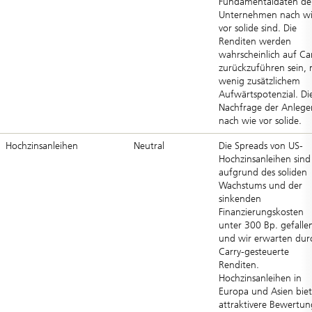
Fundamentaldaten de
Unternehmen nach w
vor solide sind. Die
Renditen werden
wahrscheinlich auf Ca
zurückzuführen sein, 
wenig zusätzlichem
Aufwärtspotenzial. Di
Nachfrage der Anleger
nach wie vor solide.
Hochzinsanleihen
Neutral
Die Spreads von US-
Hochzinsanleihen sind
aufgrund des soliden
Wachstums und der
sinkenden
Finanzierungskosten
unter 300 Bp. gefalle
und wir erwarten dur
Carry-gesteuerte
Renditen.
Hochzinsanleihen in
Europa und Asien bie
attraktivere Bewertu