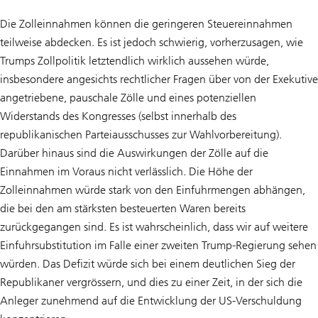
Die Zolleinnahmen können die geringeren Steuereinnahmen
teilweise abdecken. Es ist jedoch schwierig, vorherzusagen, wie
Trumps Zollpolitik letztendlich wirklich aussehen würde,
insbesondere angesichts rechtlicher Fragen über von der Exekutive
angetriebene, pauschale Zölle und eines potenziellen
Widerstands des Kongresses (selbst innerhalb des
republikanischen Parteiausschusses zur Wahlvorbereitung).
Darüber hinaus sind die Auswirkungen der Zölle auf die
Einnahmen im Voraus nicht verlässlich. Die Höhe der
Zolleinnahmen würde stark von den Einfuhrmengen abhängen,
die bei den am stärksten besteuerten Waren bereits
zurückgegangen sind. Es ist wahrscheinlich, dass wir auf weitere
Einfuhrsubstitution im Falle einer zweiten Trump-Regierung sehen
würden. Das Defizit würde sich bei einem deutlichen Sieg der
Republikaner vergrössern, und dies zu einer Zeit, in der sich die
Anleger zunehmend auf die Entwicklung der US-Verschuldung