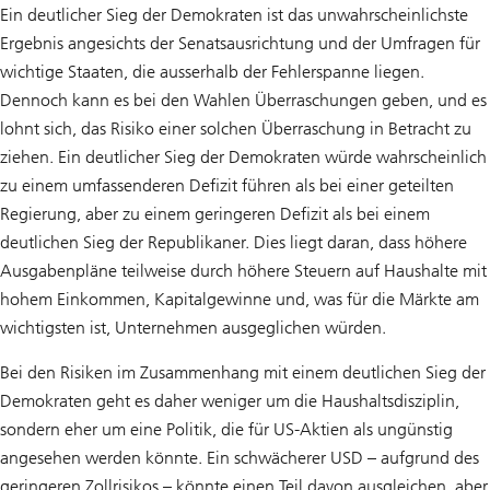
Ein deutlicher Sieg der Demokraten ist das unwahrscheinlichste
Ergebnis angesichts der Senatsausrichtung und der Umfragen für
wichtige Staaten, die ausserhalb der Fehlerspanne liegen.
Dennoch kann es bei den Wahlen Überraschungen geben, und es
lohnt sich, das Risiko einer solchen Überraschung in Betracht zu
ziehen. Ein deutlicher Sieg der Demokraten würde wahrscheinlich
zu einem umfassenderen Defizit führen als bei einer geteilten
Regierung, aber zu einem geringeren Defizit als bei einem
deutlichen Sieg der Republikaner. Dies liegt daran, dass höhere
Ausgabenpläne teilweise durch höhere Steuern auf Haushalte mit
hohem Einkommen, Kapitalgewinne und, was für die Märkte am
wichtigsten ist, Unternehmen ausgeglichen würden.
Bei den Risiken im Zusammenhang mit einem deutlichen Sieg der
Demokraten geht es daher weniger um die Haushaltsdisziplin,
sondern eher um eine Politik, die für US-Aktien als ungünstig
angesehen werden könnte. Ein schwächerer USD – aufgrund des
geringeren Zollrisikos – könnte einen Teil davon ausgleichen, aber