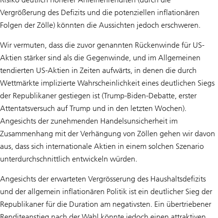
Vergrößerung des Defizits und die potenziellen inflationären
Folgen der Zölle) könnten die Aussichten jedoch erschweren.
Wir vermuten, dass die zuvor genannten Rückenwinde für US-
Aktien stärker sind als die Gegenwinde, und im Allgemeinen
tendierten US-Aktien in Zeiten aufwärts, in denen die durch
Wettmärkte implizierte Wahrscheinlichkeit eines deutlichen Siegs
der Republikaner gestiegen ist (Trump-Biden-Debatte, erster
Attentatsversuch auf Trump und in den letzten Wochen).
Angesichts der zunehmenden Handelsunsicherheit im
Zusammenhang mit der Verhängung von Zöllen gehen wir davon
aus, dass sich internationale Aktien in einem solchen Szenario
unterdurchschnittlich entwickeln würden.
Angesichts der erwarteten Vergrösserung des Haushaltsdefizits
und der allgemein inflationären Politik ist ein deutlicher Sieg der
Republikaner für die Duration am negativsten. Ein übertriebener
Renditeanstieg nach der Wahl könnte jedoch einen attraktiven