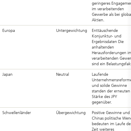
geringeres Engageme
im verarbeitenden
Gewerbe als bei globa
Aktien.
Europa
Untergewichtung
Enttäuschende
Konjunktur- und
Ergebnisdaten Die
anhaltenden
Herausforderungen i
verarbeitenden Gewe
sind ein Belastungsfak
Japan
Neutral
Laufende
Unternehmensreform
und solide Gewinne
standen der erneuten
Stärke des JPY
gegenüber.
Schwellenländer
Übergewichtung
Positive Gewinne und
Chinas politische We
bedeuten im Laufe de
Zeit weiteres