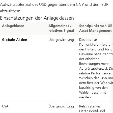
Aufwärtspotenzial des USD gegenüber dem CNY und dem EUR
abzusichern.
Einschätzungen der Anlageklassen
Anlageklasse
Allgemeines /
Standpunkt von UB
relatives Signal
Asset Management
Globale Aktien
Übergewichtung
Das positive
Konjunkturumfeld un
der Hintergrund für d
Gewinne bedeuten tr
der erhöhten
Bewertungen mehr
Aufwärtspotenzial. Di
relative Performance
zwischen den USA un
dem Rest der Welt wi
kurzfristig von den
Wahlen bestimmt
werden.
USA
Übergewichtung
Relativ starkes
Ertragsprofil und