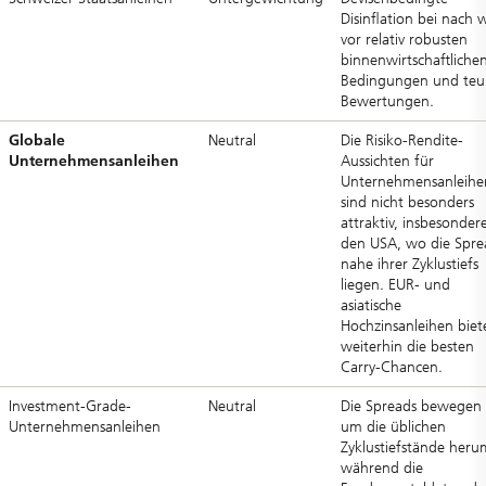
Disinflation bei nach 
vor relativ robusten
binnenwirtschaftliche
Bedingungen und teu
Bewertungen.
Globale
Neutral
Die Risiko-Rendite-
Unternehmensanleihen
Aussichten für
Unternehmensanleihe
sind nicht besonders
attraktiv, insbesondere
den USA, wo die Spre
nahe ihrer Zyklustiefs
liegen. EUR- und
asiatische
Hochzinsanleihen biet
weiterhin die besten
Carry-Chancen.
Investment-Grade-
Neutral
Die Spreads bewegen 
Unternehmensanleihen
um die üblichen
Zyklustiefstände heru
während die