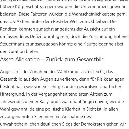
höhere Körperschaftssteuern würden die Unternehmensgewinne
belasten. Diese Faktoren würden die Wahrscheinlichkeit steigern,
dass US-Aktien hinter dem Rest der Welt zurückbleiben. Die
Renditen könnten zunächst angesichts der Aussicht auf ein
umfassenderes Defizit unruhig sein, doch die Zusicherung höherer
Steuerfinanzierungsausgaben könnte eine Kaufgelegenheit bei
der Duration bieten.
Asset-Allokation – Zurück zum Gesamtbild
Angesichts der Zunahme des Wahlkampfs ist es leicht, das
Gesamtbild aus den Augen zu verlieren, denn für Risikoanlagen
besteht nach wie vor ein sehr gesunder gesamtwirtschaftlicher
Hintergrund. In der Vergangenheit tendierten Aktien zum
Jahresende zu einer Rally, und zwar unabhängig davon, wer die
Wahl gewinnt, da eine politische Klarheit in Sicht ist. In allen
zuvor genannten Szenarien mit Ausnahme des
unwahrscheinlichen deutlichen Siegs der Demokraten gehen wir