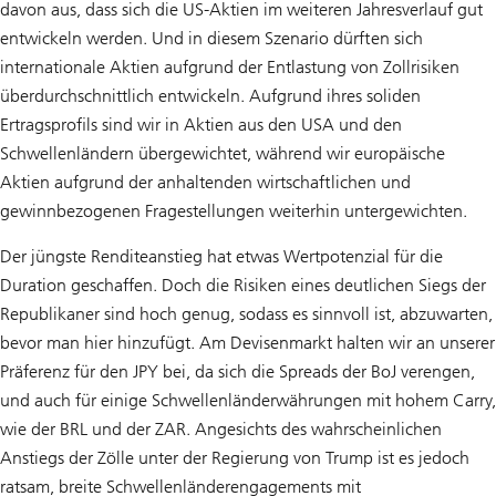
davon aus, dass sich die US-Aktien im weiteren Jahresverlauf gut
entwickeln werden. Und in diesem Szenario dürften sich
internationale Aktien aufgrund der Entlastung von Zollrisiken
überdurchschnittlich entwickeln. Aufgrund ihres soliden
Ertragsprofils sind wir in Aktien aus den USA und den
Schwellenländern übergewichtet, während wir europäische
Aktien aufgrund der anhaltenden wirtschaftlichen und
gewinnbezogenen Fragestellungen weiterhin untergewichten.
Der jüngste Renditeanstieg hat etwas Wertpotenzial für die
Duration geschaffen. Doch die Risiken eines deutlichen Siegs der
Republikaner sind hoch genug, sodass es sinnvoll ist, abzuwarten,
bevor man hier hinzufügt. Am Devisenmarkt halten wir an unserer
Präferenz für den JPY bei, da sich die Spreads der BoJ verengen,
und auch für einige Schwellenländerwährungen mit hohem Carry,
wie der BRL und der ZAR. Angesichts des wahrscheinlichen
Anstiegs der Zölle unter der Regierung von Trump ist es jedoch
ratsam, breite Schwellenländerengagements mit