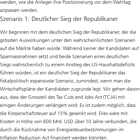
werden, wie die Anleger ihre Positionierung vor dem Wahltag
anpassen werden.
Szenario 1: Deutlicher Sieg der Republikaner
Wir beginnen mit dem deutlichen Sieg der Republikaner, der die
grössten Auswirkungen unter den wahrscheinlichsten Szenarien
auf die Märkte haben würde. Während keiner der Kandidaten auf
Sparmassnahmen setzt und beide Szenarien eines deutlichen
Siegs wahrscheinlich zu einem Anstieg des US-Haushaltsdefizits
führen würden, ist ein deutlicher Sieg der Republikaner das
fiskalpolitisch expansivste Szenario, zumindest, wenn man die
Wirtschaftspläne der Kandidaten zugrunde legt. Wir gehen davon
aus, dass der Grossteil des Tax Cuts and Jobs Act (TCJA) mit
einigen Änderungen verlängert wird. Es ist zudem möglich, dass
die Körperschaftsteuer auf 15% gesenkt wird. Dies wäre mit
Kosten in Höhe von 600 Mrd. USD über 10 Jahre verbunden, die
durch die Rücknahme von Energiesteuerbestimmungen im
Inflation Reduction Act finanziert werden könnten.