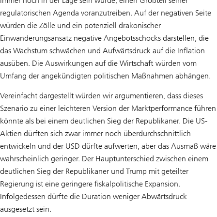
immer noch in der Lage sein würde, einen Großteil seiner
regulatorischen Agenda voranzutreiben. Auf der negativen Seite
würden die Zölle und ein potenziell drakonischer
Einwanderungsansatz negative Angebotsschocks darstellen, die
das Wachstum schwächen und Aufwärtsdruck auf die Inflation
ausüben. Die Auswirkungen auf die Wirtschaft würden vom
Umfang der angekündigten politischen Maßnahmen abhängen.
Vereinfacht dargestellt würden wir argumentieren, dass dieses
Szenario zu einer leichteren Version der Marktperformance führen
könnte als bei einem deutlichen Sieg der Republikaner. Die US-
Aktien dürften sich zwar immer noch überdurchschnittlich
entwickeln und der USD dürfte aufwerten, aber das Ausmaß wäre
wahrscheinlich geringer. Der Hauptunterschied zwischen einem
deutlichen Sieg der Republikaner und Trump mit geteilter
Regierung ist eine geringere fiskalpolitische Expansion.
Infolgedessen dürfte die Duration weniger Abwärtsdruck
ausgesetzt sein.