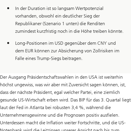
In der Duration ist so langsam Wertpotenzial
vorhanden, obwohl ein deutlicher Sieg der
Republikaner (Szenario 1 unten) die Renditen
zumindest kurzfristig noch in die Höhe treiben könnte.
Long-Positionen im USD gegenüber dem CNY und
dem EUR können zur Absicherung von Zollrisiken im
Falle eines Trump-Siegs beitragen.
Der Ausgang Präsidentschaftswahlen in den USA ist weiterhin
höchst ungewiss, was wir aber mit Zuversicht sagen können, ist,
dass der nächste Präsident, egal welcher Partei, eine ziemlich
gesunde US-Wirtschaft erben wird. Das BIP für das 3. Quartal liegt
laut der Fed in Atlanta bei robusten 3,4 %, während die
Unternehmensgewinne und die Prognosen positiv ausfielen.
Unterdessen macht die Inflation weiter Fortschritte, und die US-
Notenbank wird die Leitzinsen unserer Ansicht nach bis zum