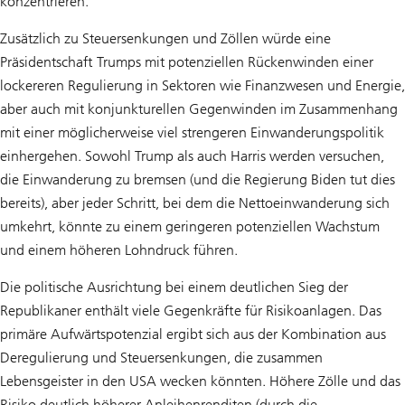
konzentrieren.
Zusätzlich zu Steuersenkungen und Zöllen würde eine
Präsidentschaft Trumps mit potenziellen Rückenwinden einer
lockereren Regulierung in Sektoren wie Finanzwesen und Energie,
aber auch mit konjunkturellen Gegenwinden im Zusammenhang
mit einer möglicherweise viel strengeren Einwanderungspolitik
einhergehen. Sowohl Trump als auch Harris werden versuchen,
die Einwanderung zu bremsen (und die Regierung Biden tut dies
bereits), aber jeder Schritt, bei dem die Nettoeinwanderung sich
umkehrt, könnte zu einem geringeren potenziellen Wachstum
und einem höheren Lohndruck führen.
Die politische Ausrichtung bei einem deutlichen Sieg der
Republikaner enthält viele Gegenkräfte für Risikoanlagen. Das
primäre Aufwärtspotenzial ergibt sich aus der Kombination aus
Deregulierung und Steuersenkungen, die zusammen
Lebensgeister in den USA wecken könnten. Höhere Zölle und das
Risiko deutlich höherer Anleihenrenditen (durch die