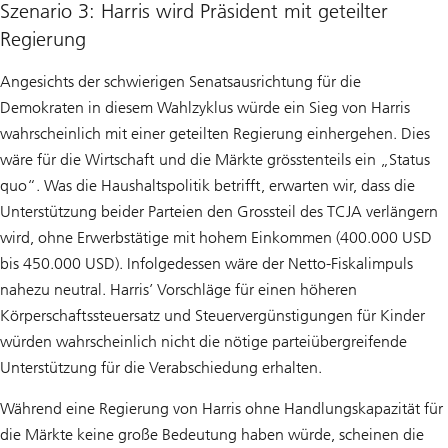
Szenario 3: Harris wird Präsident mit geteilter
Regierung
Angesichts der schwierigen Senatsausrichtung für die
Demokraten in diesem Wahlzyklus würde ein Sieg von Harris
wahrscheinlich mit einer geteilten Regierung einhergehen. Dies
wäre für die Wirtschaft und die Märkte grösstenteils ein „Status
quo“. Was die Haushaltspolitik betrifft, erwarten wir, dass die
Unterstützung beider Parteien den Grossteil des TCJA verlängern
wird, ohne Erwerbstätige mit hohem Einkommen (400.000 USD
bis 450.000 USD). Infolgedessen wäre der Netto-Fiskalimpuls
nahezu neutral. Harris’ Vorschläge für einen höheren
Körperschaftssteuersatz und Steuervergünstigungen für Kinder
würden wahrscheinlich nicht die nötige parteiübergreifende
Unterstützung für die Verabschiedung erhalten.
Während eine Regierung von Harris ohne Handlungskapazität für
die Märkte keine große Bedeutung haben würde, scheinen die