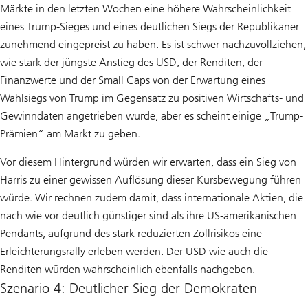
Märkte in den letzten Wochen eine höhere Wahrscheinlichkeit
eines Trump-Sieges und eines deutlichen Siegs der Republikaner
zunehmend eingepreist zu haben. Es ist schwer nachzuvollziehen,
wie stark der jüngste Anstieg des USD, der Renditen, der
Finanzwerte und der Small Caps von der Erwartung eines
Wahlsiegs von Trump im Gegensatz zu positiven Wirtschafts- und
Gewinndaten angetrieben wurde, aber es scheint einige „Trump-
Prämien“ am Markt zu geben.
Vor diesem Hintergrund würden wir erwarten, dass ein Sieg von
Harris zu einer gewissen Auflösung dieser Kursbewegung führen
würde. Wir rechnen zudem damit, dass internationale Aktien, die
nach wie vor deutlich günstiger sind als ihre US-amerikanischen
Pendants, aufgrund des stark reduzierten Zollrisikos eine
Erleichterungsrally erleben werden. Der USD wie auch die
Renditen würden wahrscheinlich ebenfalls nachgeben.
Szenario 4: Deutlicher Sieg der Demokraten