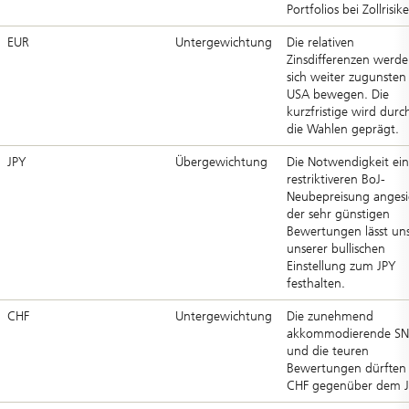
Portfolios bei Zollrisik
EUR
Untergewichtung
Die relativen
Zinsdifferenzen werd
sich weiter zugunsten
USA bewegen. Die
kurzfristige wird durc
die Wahlen geprägt.
JPY
Übergewichtung
Die Notwendigkeit ein
restriktiveren BoJ-
Neubepreisung angesi
der sehr günstigen
Bewertungen lässt un
unserer bullischen
Einstellung zum JPY
festhalten.
CHF
Untergewichtung
Die zunehmend
akkommodierende S
und die teuren
Bewertungen dürften
CHF gegenüber dem J