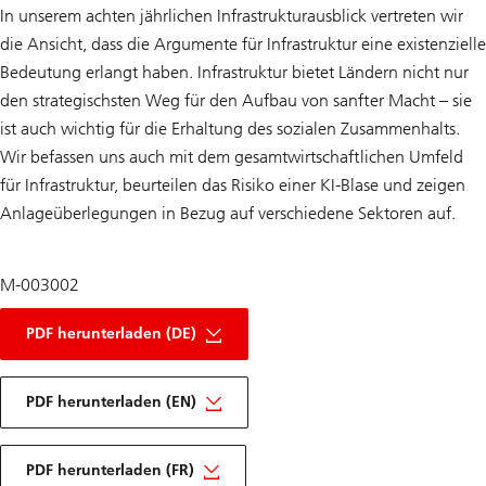
In unserem achten jährlichen Infrastrukturausblick vertreten wir
die Ansicht, dass die Argumente für Infrastruktur eine existenzielle
Bedeutung erlangt haben. Infrastruktur bietet Ländern nicht nur
den strategischsten Weg für den Aufbau von sanfter Macht – sie
ist auch wichtig für die Erhaltung des sozialen Zusammenhalts.
Wir befassen uns auch mit dem gesamtwirtschaftlichen Umfeld
für Infrastruktur, beurteilen das Risiko einer KI-Blase und zeigen
Anlageüberlegungen in Bezug auf verschiedene Sektoren auf.
M-003002
Infrastruktur
2026
PDF herunterladen (DE)
Ausblick
DE
der
Infrastruktur
PDF herunterladen (EN)
2026
Ausblick
Infrastruktur
EN
2026
PDF herunterladen (FR)