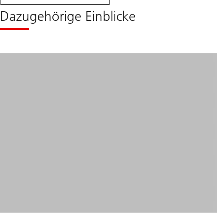
Ausblick
FR
Dazugehörige Einblicke