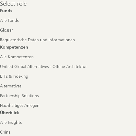
Select
Select role
role
Funds
Alle Fonds
Glossar
Regulatorische Daten und Informationen
Kompetenzen
Alle Kompetenzen
Unified Global Alternatives - Offene Architektur
ETFs & Indexing
Alternatives
Partnership Solutions
Nachhaltiges Anlegen
Überblick
Alle Insights
China