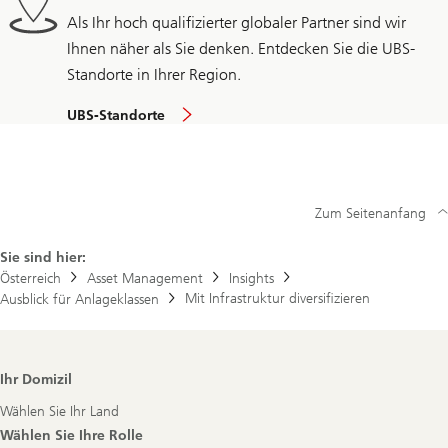
Als Ihr hoch qualifizierter globaler Partner sind wir
Ihnen näher als Sie denken. Entdecken Sie die UBS-
Standorte in Ihrer Region.
UBS-Standorte
Zum Seitenanfang
Sie sind hier:
Österreich
Asset Management
Insights
Mit Infrastruktur diversifizieren
Ausblick für Anlageklassen
Footer
Ihr Domizil
Navigation
Wählen Sie Ihr Land
Wählen Sie Ihre Rolle