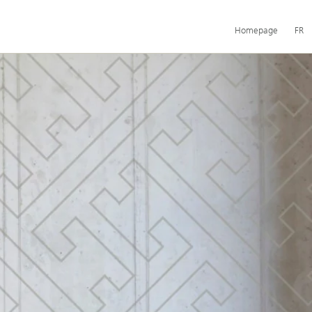
Navigation
Homepage
FR
principale