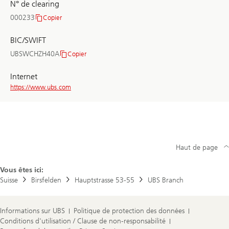
N° de clearing
000233
Copier
N°
de
BIC/SWIFT
clearing
UBSWCHZH40A
Copier
BIC/SWIFT
Internet
https://www.ubs.com
Haut de page
Vous êtes ici:
Suisse
Birsfelden
Hauptstrasse 53-55
UBS Branch
Informations sur UBS
Politique de protection des données
Conditions d'utilisation / Clause de non-responsabilité