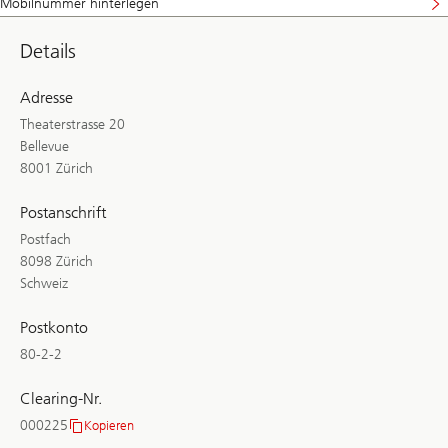
Mobilnummer hinterlegen
Details
Adresse
Theaterstrasse 20
Bellevue
8001 Zürich
Postanschrift
Postfach
8098 Zürich
Schweiz
Postkonto
80-2-2
Clearing-Nr.
000225
Kopieren
Clearing-