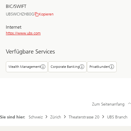
Nr.
BIC/SWIFT
UBSWCHZH80G
Kopieren
BIC/SWIFT
Internet
https://www.ubs.com
Verfügbare Services
Wealth Management
Corporate Banking
Privatkunden
Zum Seitenanfang
Sie sind hier:
Schweiz
Zürich
Theaterstrasse 20
UBS Branch