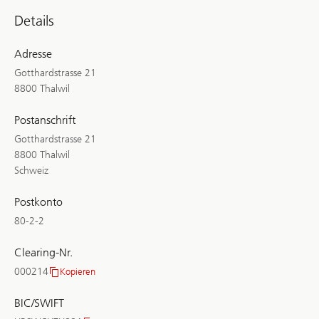
Details
Adresse
Gotthardstrasse 21
8800 Thalwil
Postanschrift
Gotthardstrasse 21
8800 Thalwil
Schweiz
Postkonto
80-2-2
Clearing-Nr.
000214
Kopieren
Clearing-
Nr.
BIC/SWIFT