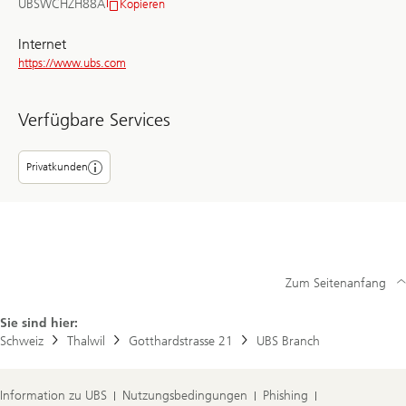
UBSWCHZH88A
Kopieren
BIC/SWIFT
Internet
https://www.ubs.com
Verfügbare Services
Privatkunden
Zum Seitenanfang
Sie sind hier:
Schweiz
Thalwil
Gotthardstrasse 21
UBS Branch
Information zu UBS
Nutzungsbedingungen
Phishing