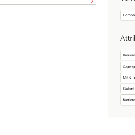
Corpor
Attri
Barrier
Zugang 
Mit öff
Stufenf
Barrier