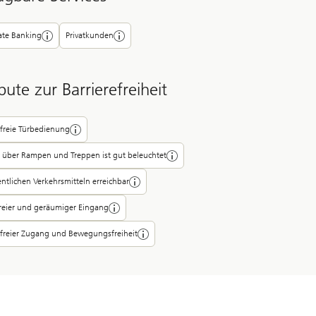
ate Banking
Privatkunden
bute zur Barrierefreiheit
efreie Türbedienung
über Rampen und Treppen ist gut beleuchtet
entlichen Verkehrsmitteln erreichbar
reier und geräumiger Eingang
efreier Zugang und Bewegungsfreiheit