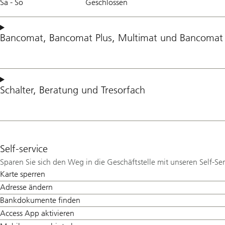
Sa - So
Geschlossen
Bancomat
,
Bancomat Plus
,
Multimat
und
Bancomat 
Schalter
,
Beratung
und
Tresorfach
Self-service
Sparen Sie sich den Weg in die Geschäftstelle mit unseren Self-Se
Karte sperren
Adresse ändern
Bankdokumente finden
Access App aktivieren