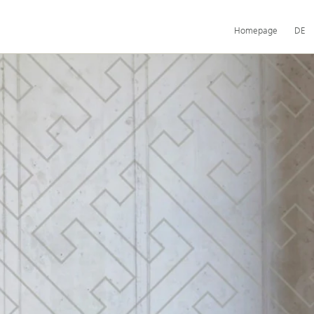
Hauptnavigation
Homepage
DE