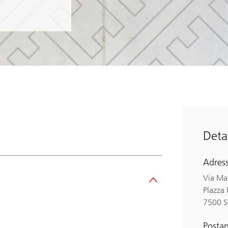
Detai
Adres
Via Ma
Plazza 
7500 S
Postan