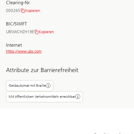
Clearing-Nr.
000265
Kopieren
Clearing-
Nr.
BIC/SWIFT
UBSWCHZH19E
Kopieren
BIC/SWIFT
Internet
https://www.ubs.com
Attribute zur Barrierefreiheit
Geldautomat mit Braille
Mit öffentlichen Verkehrsmitteln erreichbar