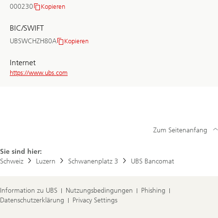
000230
Kopieren
Clearing-
Nr.
BIC/SWIFT
UBSWCHZH80A
Kopieren
BIC/SWIFT
Internet
https://www.ubs.com
Zum Seitenanfang
Sie sind hier:
Schweiz
Luzern
Schwanenplatz 3
UBS Bancomat
Information zu UBS
Nutzungsbedingungen
Phishing
Datenschutzerklärung
Privacy Settings