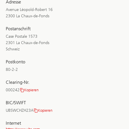
Adresse
Avenue Léopold-Robert 16
2300 La Chaux-de-Fonds
Postanschrift
Case Postale 1573
2301 La Chaux-de-Fonds
Schweiz
Postkonto
80-2-2
Clearing-Nr.
000242
Kopieren
Clearing-
Nr.
BIC/SWIFT
UBSWCHZH23A
Kopieren
BIC/SWIFT
Internet