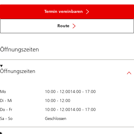
Termin vereinbaren
Route
Öffnungszeiten
Öffnungszeiten
Mo
10:00
-
12:00
14:00
-
17:00
Di - Mi
10:00
-
12:00
Do - Fr
10:00
-
12:00
14:00
-
17:00
Sa - So
Geschlossen