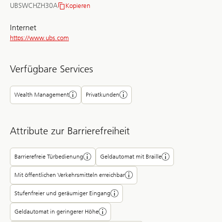
UBSWCHZH30A
Kopieren
BIC/SWIFT
Internet
https://www.ubs.com
Verfügbare Services
Wealth Management
Privatkunden
Attribute zur Barrierefreiheit
Barrierefreie Türbedienung
Geldautomat mit Braille
Mit öffentlichen Verkehrsmitteln erreichbar
Stufenfreier und geräumiger Eingang
Geldautomat in geringerer Höhe