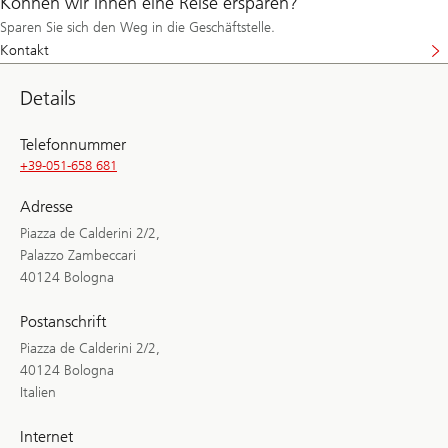
Können wir Ihnen eine Reise ersparen?
Sparen Sie sich den Weg in die Geschäftstelle.
Kontakt
Details
Telefonnummer
+39-051-658 681
Adresse
Piazza de Calderini 2/2,
Palazzo Zambeccari
40124 Bologna
Postanschrift
Piazza de Calderini 2/2,
40124 Bologna
Italien
Internet