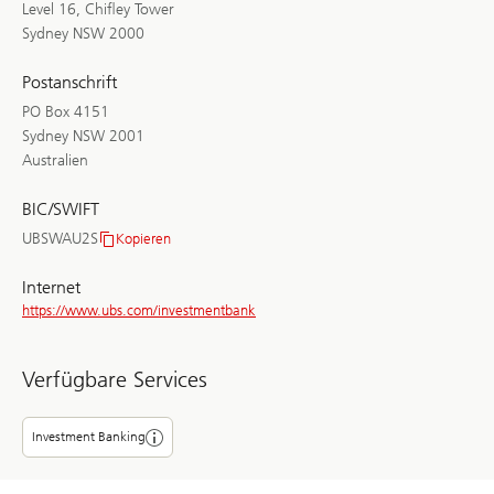
Level 16, Chifley Tower
Sydney NSW 2000
Postanschrift
PO Box 4151
Sydney NSW 2001
Australien
BIC/SWIFT
UBSWAU2S
Kopieren
BIC/SWIFT
Internet
https://www.ubs.com/investmentbank
Verfügbare Services
Investment Banking