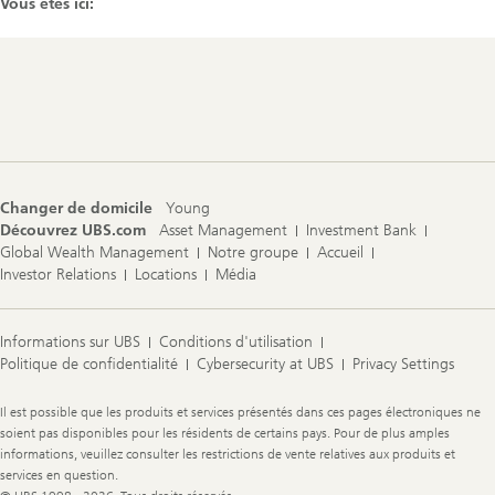
Vous êtes ici:
Footer
Navigation
Changer de domicile
Young
Découvrez UBS.com
Asset Management
Investment Bank
Global Wealth Management
Notre groupe
Accueil
Investor Relations
Locations
Média
Informations sur UBS
Conditions d'utilisation
Politique de confidentialité
Cybersecurity at UBS
Privacy Settings
Legal
Il est possible que les produits et services présentés dans ces pages électroniques ne
Information
soient pas disponibles pour les résidents de certains pays. Pour de plus amples
informations, veuillez consulter les restrictions de vente relatives aux produits et
services en question.