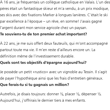
À 16 ans, je fréquentais un collègue catholique en Valais. L’un des
pères était un fantastique skieur et m’a vendu, à un prix modique,
ses skis avec des fixations Marker à longues lanières. C’était le ski
par excellence à l’époque – un rêve, en somme! J’avais gagné
l’argent durant mon service agricole chez un paysan.
Te souviens-tu de ton premier achat important?
À 22 ans, je me suis offert deux fauteuils, qui m’ont accompagné
partout toute ma vie. Il m’en reste d’ailleurs encore un. La
définition même de l’investissement durable.
Quels sont tes objectifs d’épargne aujourd’hui?
Je possède un petit «rustico» avec un vignoble au Tessin. Il s’agit
de payer l’hypothèque ainsi que les frais d’entretien généraux.
Que ferais-tu si tu gagnais un million?
Autrefois, je disais toujours: donner ⅓, placer ⅓, dépenser ⅓.
Aujourd’hui, j’offrirais le dernier tiers à mes enfants.