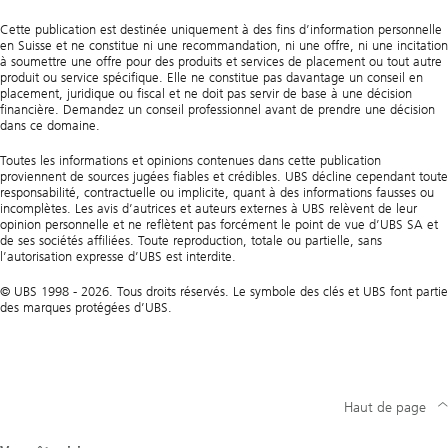
Cette publication est destinée uniquement à des fins d’information personnelle
en Suisse et ne constitue ni une recommandation, ni une offre, ni une incitation
à soumettre une offre pour des produits et services de placement ou tout autre
produit ou service spécifique. Elle ne constitue pas davantage un conseil en
placement, juridique ou fiscal et ne doit pas servir de base à une décision
financière. Demandez un conseil professionnel avant de prendre une décision
dans ce domaine.
Toutes les informations et opinions contenues dans cette publication
proviennent de sources jugées fiables et crédibles. UBS décline cependant toute
responsabilité, contractuelle ou implicite, quant à des informations fausses ou
incomplètes. Les avis d’autrices et auteurs externes à UBS relèvent de leur
opinion personnelle et ne reflètent pas forcément le point de vue d’UBS SA et
de ses sociétés affiliées. Toute reproduction, totale ou partielle, sans
l’autorisation expresse d’UBS est interdite.
© UBS 1998 - 2026. Tous droits réservés. Le symbole des clés et UBS font partie
des marques protégées d’UBS.
Haut de page