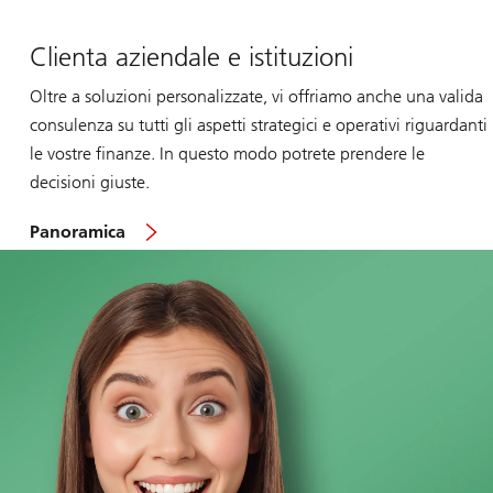
Clienta aziendale e istituzioni
Oltre a soluzioni personalizzate, vi offriamo anche una valida
consulenza su tutti gli aspetti strategici e operativi riguardanti
le vostre finanze. In questo modo potrete prendere le
decisioni giuste.
sul
Panoramica
clienta
aziendale
e
istituzioni