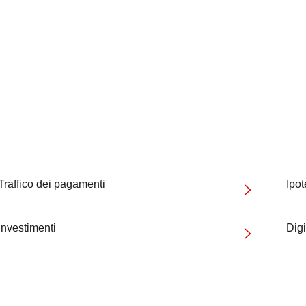
Traffico dei pagamenti
Ipo
Investimenti
Digi