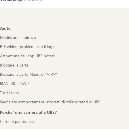
Footer
Aiuto
Navigation
Modificare l’indirizzo
E-Banking: problemi con il login
Attivazione dell'app UBS Access
Bloccare la carta
Bloccare la carta Maestro / V PAY
IBAN, BIC e SWIFT
Tutti i temi
Segnalare comportamenti scorretti di collaboratori di UBS
Perche' una carriera alla UBS?
Carriere panoramica