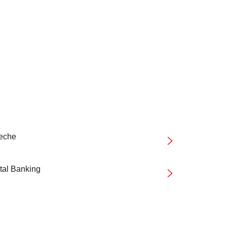
teche
tal Banking