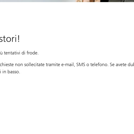
tori!
 tentativi di frode.
ichieste non sollecitate tramite e-mail, SMS o telefono. Se avete du
i in basso.