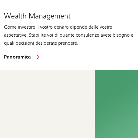
Wealth Management
Come investire il vostro denaro dipende dalle vostre
aspettative. Stabilite voi di quante consulenze avete bisogno e
quali decisioni desiderate prendere.
sul
Panoramica
Wealth
Management