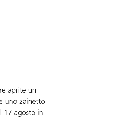
re aprite un
te uno zainetto
l 17 agosto in