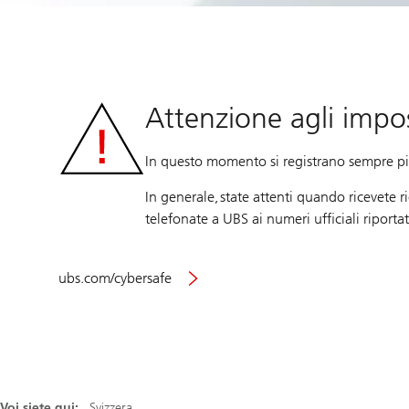
Attenzione agli impos
In questo momento si registrano sempre più
In generale, state attenti quando ricevete r
telefonate a UBS ai numeri ufficiali riportat
ubs.com/cybersafe
Voi siete qui:
Svizzera