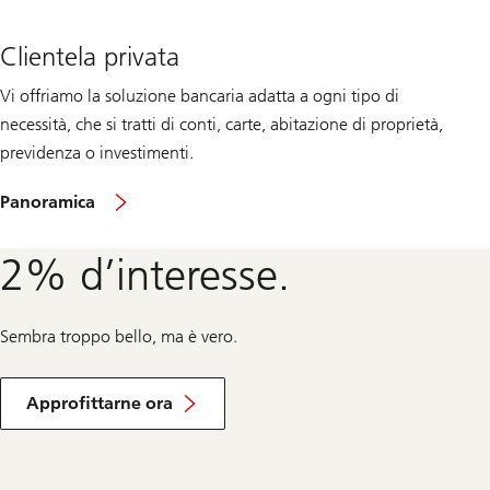
Clientela privata
Vi offriamo la soluzione bancaria adatta a ogni tipo di
necessità, che si tratti di conti, carte, abitazione di proprietà,
previdenza o investimenti.
sul
Panoramica
clientela
privata
2% d’interesse.
Sembra troppo bello, ma è vero.
dalle
nostre
Approfittarne ora
offerte
speciali