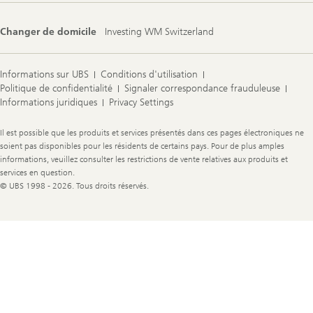
Changer de domicile
Investing WM Switzerland
Informations sur UBS
Conditions d'utilisation
Politique de confidentialité
Signaler correspondance frauduleuse
Informations juridiques
Privacy Settings
Legal
Il est possible que les produits et services présentés dans ces pages électroniques ne
Information
soient pas disponibles pour les résidents de certains pays. Pour de plus amples
informations, veuillez consulter les restrictions de vente relatives aux produits et
services en question.
© UBS 1998 - 2026. Tous droits réservés.