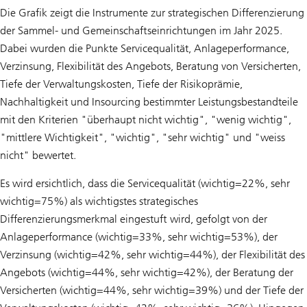
Die Grafik zeigt die Instrumente zur strategischen Differenzierung
der Sammel- und Gemeinschaftseinrichtungen im Jahr 2025.
Dabei wurden die Punkte Servicequalität, Anlageperformance,
Verzinsung, Flexibilität des Angebots, Beratung von Versicherten,
Tiefe der Verwaltungskosten, Tiefe der Risikoprämie,
Nachhaltigkeit und Insourcing bestimmter Leistungsbestandteile
mit den Kriterien "überhaupt nicht wichtig", "wenig wichtig",
"mittlere Wichtigkeit", "wichtig", "sehr wichtig" und "weiss
nicht" bewertet.
Es wird ersichtlich, dass die Servicequalität (wichtig=22%, sehr
wichtig=75%) als wichtigstes strategisches
Differenzierungsmerkmal eingestuft wird, gefolgt von der
Anlageperformance (wichtig=33%, sehr wichtig=53%), der
Verzinsung (wichtig=42%, sehr wichtig=44%), der Flexibilität des
Angebots (wichtig=44%, sehr wichtig=42%), der Beratung der
Versicherten (wichtig=44%, sehr wichtig=39%) und der Tiefe der