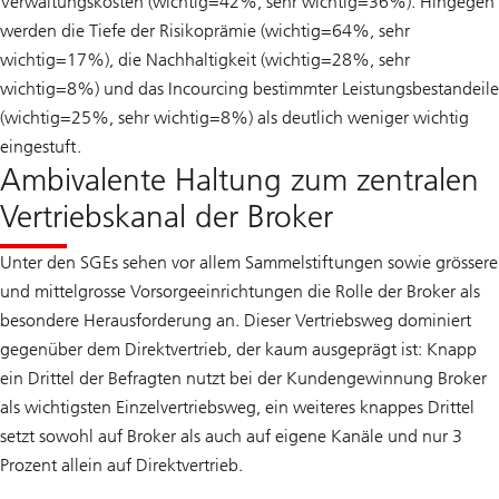
Verwaltungskosten (wichtig=42%, sehr wichtig=36%). Hingegen
werden die Tiefe der Risikoprämie (wichtig=64%, sehr
wichtig=17%), die Nachhaltigkeit (wichtig=28%, sehr
wichtig=8%) und das Incourcing bestimmter Leistungsbestandeile
(wichtig=25%, sehr wichtig=8%) als deutlich weniger wichtig
eingestuft.
Ambivalente Haltung zum zentralen
Vertriebskanal der Broker
Unter den SGEs sehen vor allem Sammelstiftungen sowie grössere
und mittelgrosse Vorsorgeeinrichtungen die Rolle der Broker als
besondere Herausforderung an. Dieser Vertriebsweg dominiert
gegenüber dem Direktvertrieb, der kaum ausgeprägt ist: Knapp
ein Drittel der Befragten nutzt bei der Kundengewinnung Broker
als wichtigsten Einzelvertriebsweg, ein weiteres knappes Drittel
setzt sowohl auf Broker als auch auf eigene Kanäle und nur 3
Prozent allein auf Direktvertrieb.