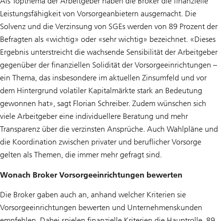
Als Topthema der Arbeitgeber haben die Broker die finanzielle
Leistungsfähigkeit von Vorsorgeanbietern ausgemacht. Die
Solvenz und die Verzinsung von SGEs werden von 89 Prozent der
Befragten als «wichtig» oder «sehr wichtig» bezeichnet. «Dieses
Ergebnis unterstreicht die wachsende Sensibilität der Arbeitgeber
gegenüber der finanziellen Solidität der Vorsorgeeinrichtungen –
ein Thema, das insbesondere im aktuellen Zinsumfeld und vor
dem Hintergrund volatiler Kapitalmärkte stark an Bedeutung
gewonnen hat», sagt Florian Schreiber. Zudem wünschen sich
viele Arbeitgeber eine individuellere Beratung und mehr
Transparenz über die verzinsten Ansprüche. Auch Wahlpläne und
die Koordination zwischen privater und beruflicher Vorsorge
gelten als Themen, die immer mehr gefragt sind.
Wonach Broker Vorsorgeeinrichtungen bewerten
Die Broker gaben auch an, anhand welcher Kriterien sie
Vorsorgeeinrichtungen bewerten und Unternehmenskunden
empfehlen. Dabei spielen finanzielle Kriterien die Hauptrolle. 89