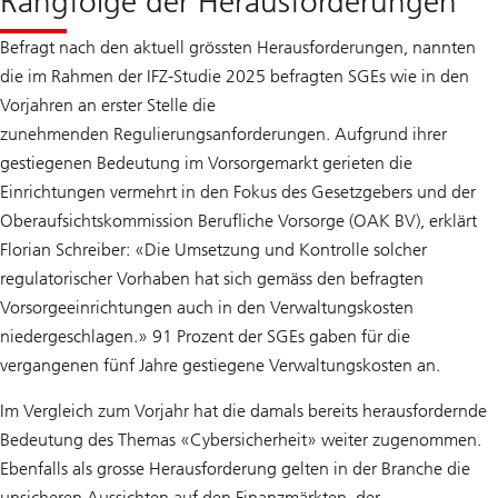
Rangfolge der Herausforderungen
Befragt nach den aktuell grössten Herausforderungen, nannten
die im Rahmen der IFZ-Studie 2025 befragten SGEs wie in den
Vorjahren an erster Stelle die
zunehmenden Regulierungsanforderungen. Aufgrund ihrer
gestiegenen Bedeutung im Vorsorgemarkt gerieten die
Einrichtungen vermehrt in den Fokus des Gesetzgebers und der
Oberaufsichtskommission Berufliche Vorsorge (OAK BV), erklärt
Florian Schreiber: «Die Umsetzung und Kontrolle solcher
regulatorischer Vorhaben hat sich gemäss den befragten
Vorsorgeeinrichtungen auch in den Verwaltungskosten
niedergeschlagen.» 91 Prozent der SGEs gaben für die
vergangenen fünf Jahre gestiegene Verwaltungskosten an.
Im Vergleich zum Vorjahr hat die damals bereits herausfordernde
Bedeutung des Themas «Cybersicherheit» weiter zugenommen.
Ebenfalls als grosse Herausforderung gelten in der Branche die
unsicheren Aussichten auf den Finanzmärkten, der