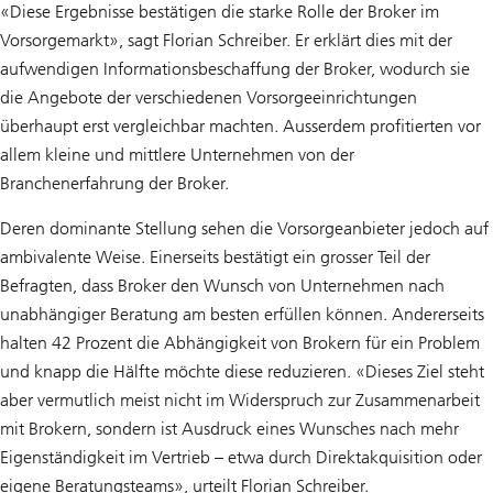
«Diese Ergebnisse bestätigen die starke Rolle der Broker im
Vorsorgemarkt», sagt Florian Schreiber. Er erklärt dies mit der
aufwendigen Informationsbeschaffung der Broker, wodurch sie
die Angebote der verschiedenen Vorsorgeeinrichtungen
überhaupt erst vergleichbar machten. Ausserdem profitierten vor
allem kleine und mittlere Unternehmen von der
Branchenerfahrung der Broker.
Deren dominante Stellung sehen die Vorsorgeanbieter jedoch auf
ambivalente Weise. Einerseits bestätigt ein grosser Teil der
Befragten, dass Broker den Wunsch von Unternehmen nach
unabhängiger Beratung am besten erfüllen können. Andererseits
halten 42 Prozent die Abhängigkeit von Brokern für ein Problem
und knapp die Hälfte möchte diese reduzieren. «Dieses Ziel steht
aber vermutlich meist nicht im Widerspruch zur Zusammenarbeit
mit Brokern, sondern ist Ausdruck eines Wunsches nach mehr
Eigenständigkeit im Vertrieb – etwa durch Direktakquisition oder
eigene Beratungsteams», urteilt Florian Schreiber.