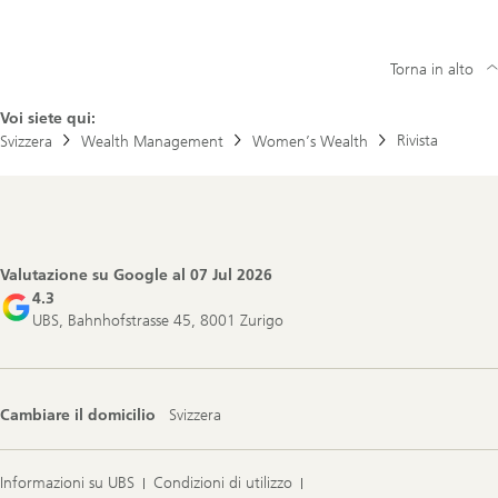
Torna in alto
Voi siete qui:
Rivista
Svizzera
Wealth Management
Women’s Wealth
Footer
Navigation
Valutazione su Google al
07 Jul 2026
4.3
UBS, Bahnhofstrasse 45, 8001 Zurigo
Cambiare il domicilio
Svizzera
Informazioni su UBS
Condizioni di utilizzo