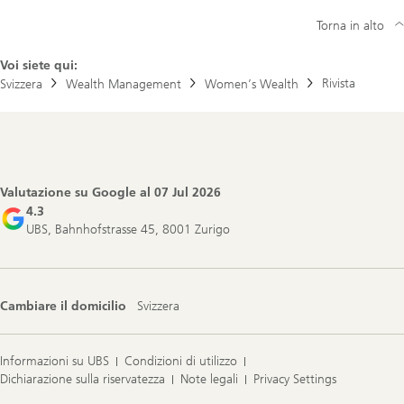
Torna in alto
Voi siete qui:
Rivista
Svizzera
Wealth Management
Women’s Wealth
Footer
Navigation
Valutazione su Google al
07 Jul 2026
4.3
UBS, Bahnhofstrasse 45, 8001 Zurigo
Cambiare il domicilio
Svizzera
Informazioni su UBS
Condizioni di utilizzo
Dichiarazione sulla riservatezza
Note legali
Privacy Settings