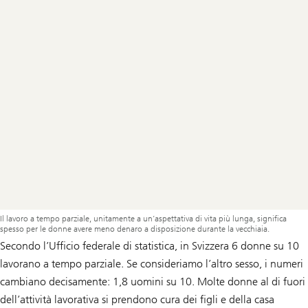
Il lavoro a tempo parziale, unitamente a un’aspettativa di vita più lunga, significa
spesso per le donne avere meno denaro a disposizione durante la vecchiaia.
Secondo l’Ufficio federale di statistica, in Svizzera 6 donne su 10
lavorano a tempo parziale. Se consideriamo l’altro sesso, i numeri
cambiano decisamente: 1,8 uomini su 10. Molte donne al di fuori
dell’attività lavorativa si prendono cura dei figli e della casa