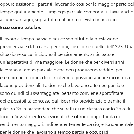
oppure assistono i parenti, lavorando così per la maggior parte del
tempo gratuitamente. L’impiego parziale comporta tuttavia anche
alcuni svantaggi, soprattutto dal punto di vista finanziario.
Ecco come tutelarsi
Il lavoro a tempo parziale riduce soprattutto la prestazione
previdenziale della cassa pensioni, così come quelle dell’AVS. Una
situazione su cui incidono il pensionamento anticipato e
un’aspettativa di vita maggiore. Le donne che per diversi anni
lavorano a tempo parziale e che non producono reddito, per
esempio per il congedo di maternità, possono andare incontro a
lacune previdenziali. Le donne che lavorano a tempo parziale
sono quindi più svantaggiate, pertanto conviene approfittare
delle possibilità concesse dal risparmio previdenziale tramite il
pilastro 3a, a prescindere che si tratti di un classico conto 3a o di
fondi d’investimento selezionati che offrono opportunità di
rendimento maggiori. Indipendentemente da ciò, è fondamentale
per le donne che lavorano a tempo parziale occuparsi