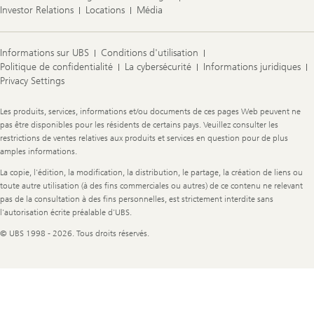
Investor Relations
Locations
Média
Informations sur UBS
Conditions d'utilisation
Politique de confidentialité
La cybersécurité
Informations juridiques
Privacy Settings
Legal
Les produits, services, informations et/ou documents de ces pages Web peuvent ne
Information
pas être disponibles pour les résidents de certains pays. Veuillez consulter les
restrictions de ventes relatives aux produits et services en question pour de plus
amples informations.
La copie, l'édition, la modification, la distribution, le partage, la création de liens ou
toute autre utilisation (à des fins commerciales ou autres) de ce contenu ne relevant
pas de la consultation à des fins personnelles, est strictement interdite sans
l'autorisation écrite préalable d'UBS.
© UBS 1998 - 2026. Tous droits réservés.