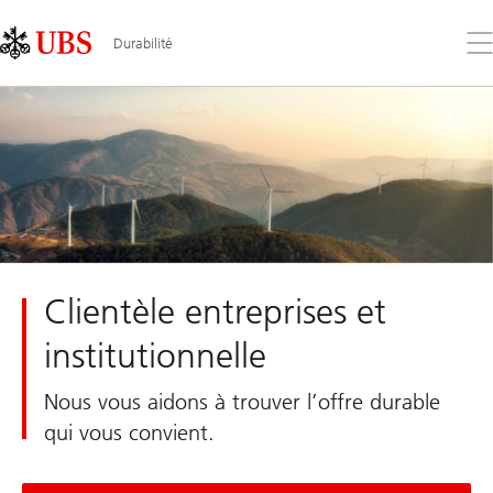
Skip
Content
Links
Area
Ouv
Durabilité
le
me
Clientèle entreprises et
institutionnelle
Nous vous aidons à trouver l’offre durable
qui vous convient.