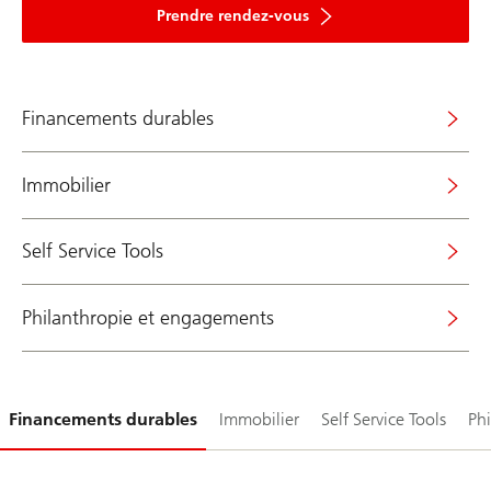
Prendre rendez-vous
Financements durables
Immobilier
Self Service Tools
Philanthropie et engagements
Glissement
Financements durables
Immobilier
Self Service Tools
Ph
1-