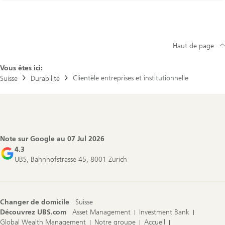
Haut de page
Vous êtes ici:
Clientèle entreprises et institutionnelle
Suisse
Durabilité
Footer
Navigation
Note sur Google au
07 Jul 2026
4.3
UBS, Bahnhofstrasse 45, 8001 Zurich
Changer de domicile
Suisse
Découvrez UBS.com
Asset Management
Investment Bank
Global Wealth Management
Notre groupe
Accueil