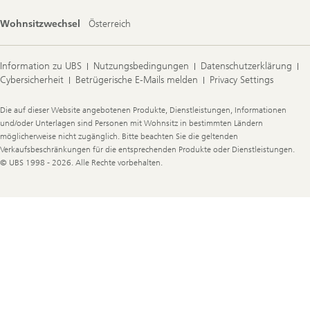
Wohnsitzwechsel
Österreich
Information zu UBS
Nutzungsbedingungen
Datenschutzerklärung
Cybersicherheit
Betrügerische E-Mails melden
Privacy Settings
Legal
Die auf dieser Website angebotenen Produkte, Dienstleistungen, Informationen
Information
und/oder Unterlagen sind Personen mit Wohnsitz in bestimmten Ländern
möglicherweise nicht zugänglich. Bitte beachten Sie die geltenden
Verkaufsbeschränkungen für die entsprechenden Produkte oder Dienstleistungen.
© UBS 1998 - 2026. Alle Rechte vorbehalten.