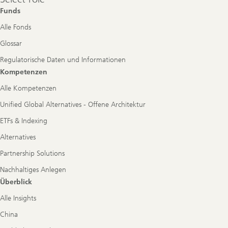
role
Funds
Alle Fonds
Glossar
Regulatorische Daten und Informationen
Kompetenzen
Alle Kompetenzen
Unified Global Alternatives - Offene Architektur
ETFs & Indexing
Alternatives
Partnership Solutions
Nachhaltiges Anlegen
Überblick
Alle Insights
China