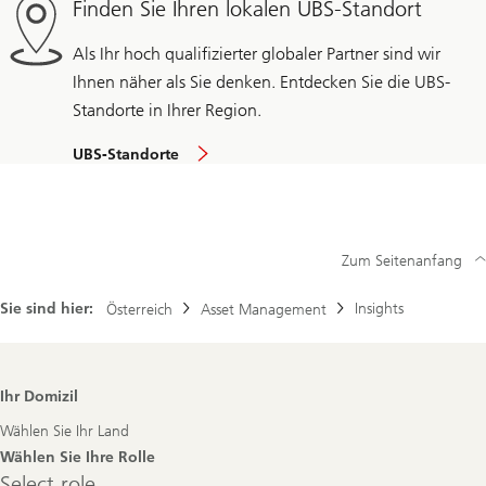
Finden Sie Ihren lokalen UBS-Standort
Als Ihr hoch qualifizierter globaler Partner sind wir
Ihnen näher als Sie denken. Entdecken Sie die UBS-
Standorte in Ihrer Region.
UBS-Standorte
Zum Seitenanfang
Sie sind hier:
Insights
Österreich
Asset Management
Footer
Ihr Domizil
Navigation
Wählen Sie Ihr Land
Wählen Sie Ihre Rolle
Select
Select role