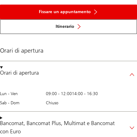
Fissare un appuntamento
Itinerario
Orari di apertura
Orari di apertura
Lun - Ven
09:00
-
12:00
14:00
-
16:30
Sab - Dom
Chiuso
Bancomat
,
Bancomat Plus
,
Multimat
e
Bancomat
con Euro