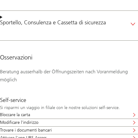
Sportello
,
Consulenza
e
Cassetta di sicurezza
Osservazioni
Beratung ausserhalb der Öffnungszeiten nach Voranmeldung
möglich
Self-service
Si risparmi un viaggio in filiale con le nostre soluzioni self-service.
Bloccare la carta
Modificare l’indirizzo
Trovare i documenti bancari
Attivare l'app UBS Access