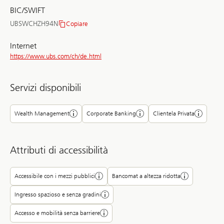
clearing
BIC/SWIFT
UBSWCHZH94N
Copiare
BIC/SWIFT
Internet
https://www.ubs.com/ch/de.html
Servizi disponibili
Wealth Management
Corporate Banking
Clientela Privata
Attributi di accessibilità
Accessibile con i mezzi pubblici
Bancomat a altezza ridotta
Ingresso spazioso e senza gradini
Accesso e mobilità senza barriere