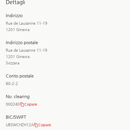
Dettagli
Indirizzo
Rue de Lausanne 11-19
1201 Ginevra
Indirizzo postale
Rue de Lausanne 11-19
1201 Ginevra
Svizzera
Conto postale
80-2-2
No. clearing
000240
Copiare
No.
clearing
BIC/SWIFT
UBSWCHZH12A
Copiare
BIC/SWIFT