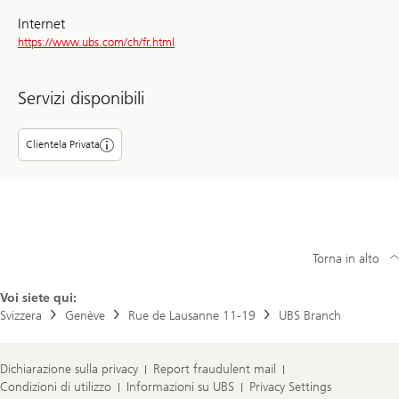
Internet
https://www.ubs.com/ch/fr.html
Servizi disponibili
Clientela Privata
Torna in alto
Voi siete qui:
Svizzera
Genève
Rue de Lausanne 11-19
UBS Branch
Dichiarazione sulla privacy
Report fraudulent mail
Condizioni di utilizzo
Informazioni su UBS
Privacy Settings