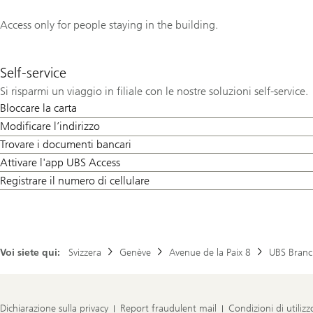
Access only for people staying in the building.
Self-service
Si risparmi un viaggio in filiale con le nostre soluzioni self-service.
Bloccare la carta
Modificare l’indirizzo
Trovare i documenti bancari
Attivare l'app UBS Access
Registrare il numero di cellulare
Voi siete qui:
Svizzera
Genève
Avenue de la Paix 8
UBS Branc
Dichiarazione sulla privacy
Report fraudulent mail
Condizioni di utilizz