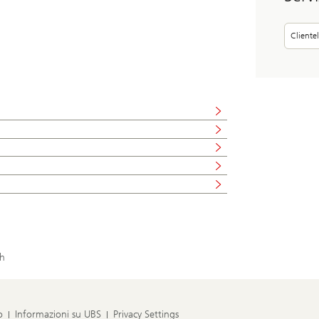
Clientel
h
o
Informazioni su UBS
Privacy Settings