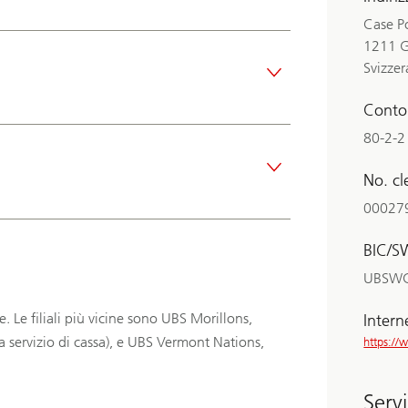
Case P
1211 G
Svizzer
Conto
80-2-2
No. cl
00027
BIC/S
UBSW
. Le filiali più vicine sono UBS Morillons,
Intern
servizio di cassa), e UBS Vermont Nations,
https://
Servi