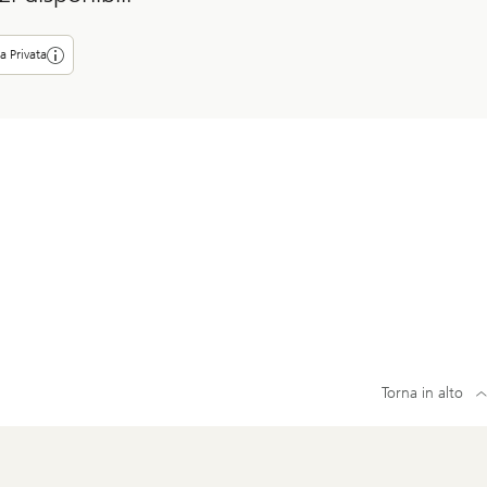
a Privata
Torna in alto