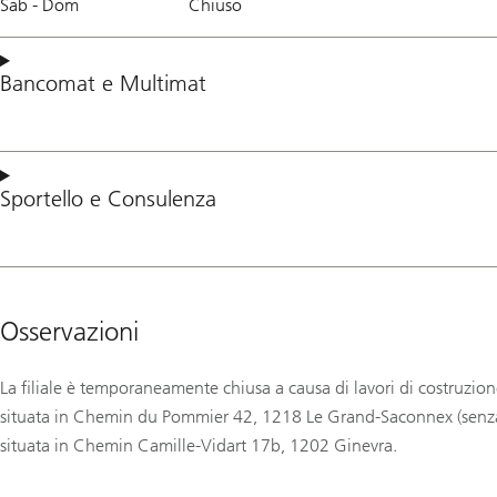
Sab - Dom
Chiuso
Bancomat
e
Multimat
Sportello
e
Consulenza
Osservazioni
La filiale è temporaneamente chiusa a causa di lavori di costruzione
situata in Chemin du Pommier 42, 1218 Le Grand-Saconnex (senza 
situata in Chemin Camille-Vidart 17b, 1202 Ginevra.