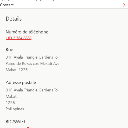
Contact
Détails
Numéro de téléphone
+63-2-784 8888
Rue
31F, Ayala Triangle Gardens To
Paseo de Roxas cor. Makati Ave.
Makati 1226
Adresse postale
31F, Ayala Triangle Gardens To
Makati
1226
Philippines
BIC/SWIFT