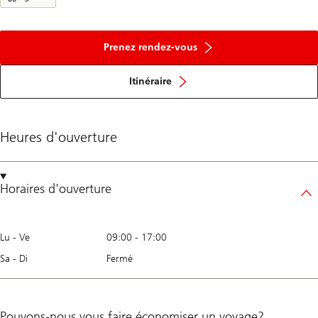
Prenez rendez-vous
Itinéraire
Heures d'ouverture
Horaires d'ouverture
Lu - Ve
09:00
-
17:00
Sa - Di
Fermé
Pouvons-nous vous faire économiser un voyage?