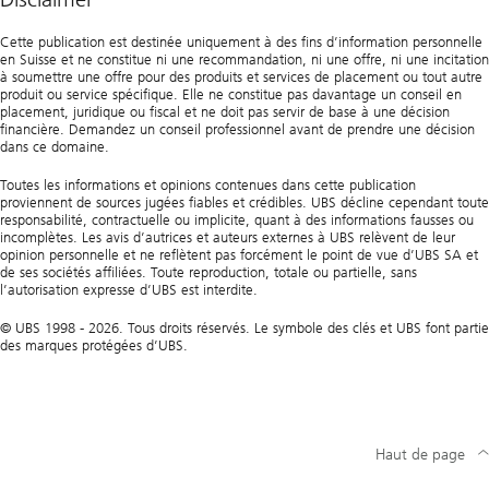
Cette publication est destinée uniquement à des fins d’information personnelle
en Suisse et ne constitue ni une recommandation, ni une offre, ni une incitation
à soumettre une offre pour des produits et services de placement ou tout autre
produit ou service spécifique. Elle ne constitue pas davantage un conseil en
placement, juridique ou fiscal et ne doit pas servir de base à une décision
financière. Demandez un conseil professionnel avant de prendre une décision
dans ce domaine.
Toutes les informations et opinions contenues dans cette publication
proviennent de sources jugées fiables et crédibles. UBS décline cependant toute
responsabilité, contractuelle ou implicite, quant à des informations fausses ou
incomplètes. Les avis d’autrices et auteurs externes à UBS relèvent de leur
opinion personnelle et ne reflètent pas forcément le point de vue d’UBS SA et
de ses sociétés affiliées. Toute reproduction, totale ou partielle, sans
l’autorisation expresse d’UBS est interdite.
© UBS 1998 - 2026. Tous droits réservés. Le symbole des clés et UBS font partie
des marques protégées d’UBS.
Haut de page