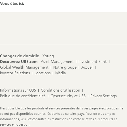
Vous êtes ici:
Footer
Navigation
Changer de domicile
Young
Découvrez UBS.com
Asset Management
Investment Bank
Global Wealth Management
Notre groupe
Accueil
Investor Relations
Locations
Média
Informations sur UBS
Conditions d'utilisation
Politique de confidentialité
Cybersecurity at UBS
Privacy Settings
Legal
Il est possible que les produits et services présentés dans ces pages électroniques ne
Information
soient pas disponibles pour les résidents de certains pays. Pour de plus amples
informations, veuillez consulter les restrictions de vente relatives aux produits et
services en question.