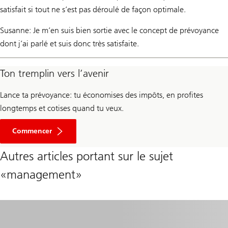
satisfait si tout ne s’est pas déroulé de façon optimale.
Susanne: Je m’en suis bien sortie avec le concept de prévoyance
dont j’ai parlé et suis donc très satisfaite.
Ton tremplin vers l’avenir
Lance ta prévoyance: tu économises des impôts, en profites
longtemps et cotises quand tu veux.
Ouvrir
un
Commencer
compte
de
Autres articles portant sur le sujet
prévoyance
3a
«management»