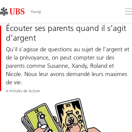
Skip
Content
Links
Area
Ouv
Young
le
me
Écouter ses parents quand il s’agit
d’argent
Qu’il s’agisse de questions au sujet de l’argent et
de la prévoyance, on peut compter sur des
parents comme Susanne, Xandy, Roland et
Nicole. Nous leur avons demandé leurs maximes
de vie.
4 minutes de lecture