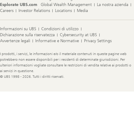
Esplorate UBS.com
Global Wealth Management
La nostra azienda
Careers
Investor Relations
Locations
Media
Informazioni su UBS
Condizioni di utilizzo
Dichiarazione sulla riservatezza
Cybersecurity at UBS
Avvertenze legali
Informative e Normative
Privacy Settings
Legal
I prodotti, i servizi, le informazioni e/o il materiale contenuti in queste pagine web
Information
potrebbero non essere disponibili per i residenti di determinate giurisdizioni. Per
ulteriori informazioni vogliate consultare le restrizioni di vendita relative ai prodotti o
ai servizi in questione.
© UBS 1998 - 2026. Tutti i diritti riservati.