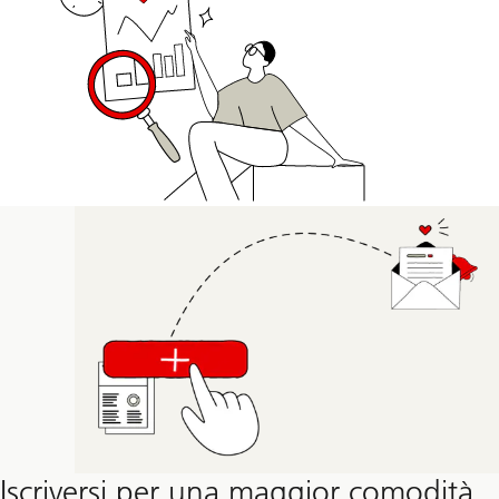
Iscriversi per una maggior comodità