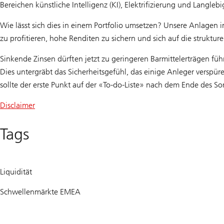
Bereichen künstliche Intelligenz (KI), Elektrifizierung und Langle
Wie lässt sich dies in einem Portfolio umsetzen? Unsere Anlagen i
zu profitieren, hohe Renditen zu sichern und sich auf die struktu
Sinkende Zinsen dürften jetzt zu geringeren Barmittelerträgen fü
Dies untergräbt das Sicherheitsgefühl, das einige Anleger verspü
sollte der erste Punkt auf der «To-do-Liste» nach dem Ende des So
Disclaimer
Tags
Liquidität
Schwellenmärkte EMEA