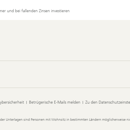
r und bei fallenden Zinsen investieren
ybersicherheit
Betrügerische E-Mails melden
Zu den Datenschutzeinst
der Unterlagen sind Personen mit Wohnsitz in bestimmten Ländern möglicherweise nic