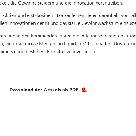
bigkeit die Gewinne steigern und die Innovation vorantreiben.
n Aktien und erstklassigen Staatsanleihen zielen darauf ab, von fa
rellen Innovationen der KI und das starke Gewinnwachstum einzuste
hren und in den kommenden Jahren die inflationsbereinigten Erträ
ren, wenn sie grosse Mengen an liquiden Mitteln halten. Unserer A
mmers darin bestehen, Barmittel zu investieren.
Download
Download des Artikels als PDF
article
(PDF)