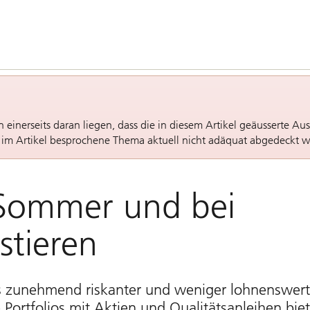
ann einerseits daran liegen, dass die in diesem Artikel geäusserte A
s im Artikel besprochene Thema aktuell nicht adäquat abgedeckt w
 Sommer und bei
stieren
es zunehmend riskanter und weniger lohnenswert
e Portfolios mit Aktien und Qualitätsanleihen bie