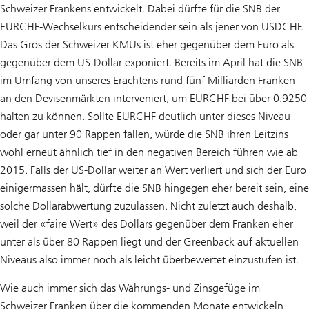
Schweizer Frankens entwickelt. Dabei dürfte für die SNB der
EURCHF-Wechselkurs entscheidender sein als jener von USDCHF.
Das Gros der Schweizer KMUs ist eher gegenüber dem Euro als
gegenüber dem US-Dollar exponiert. Bereits im April hat die SNB
im Umfang von unseres Erachtens rund fünf Milliarden Franken
an den Devisenmärkten interveniert, um EURCHF bei über 0.9250
halten zu können. Sollte EURCHF deutlich unter dieses Niveau
oder gar unter 90 Rappen fallen, würde die SNB ihren Leitzins
wohl erneut ähnlich tief in den negativen Bereich führen wie ab
2015. Falls der US-Dollar weiter an Wert verliert und sich der Euro
einigermassen hält, dürfte die SNB hingegen eher bereit sein, eine
solche Dollarabwertung zuzulassen. Nicht zuletzt auch deshalb,
weil der «faire Wert» des Dollars gegenüber dem Franken eher
unter als über 80 Rappen liegt und der Greenback auf aktuellen
Niveaus also immer noch als leicht überbewertet einzustufen ist.
Wie auch immer sich das Währungs- und Zinsgefüge im
Schweizer Franken über die kommenden Monate entwickeln