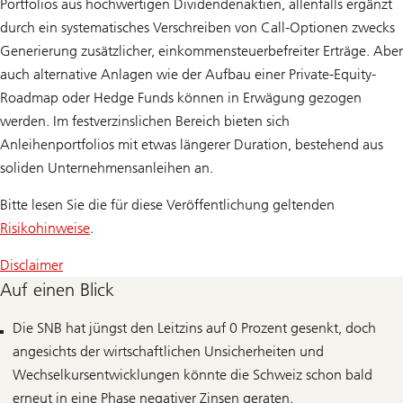
Portfolios aus hochwertigen Dividendenaktien, allenfalls ergänzt
durch ein systematisches Verschreiben von Call-Optionen zwecks
Generierung zusätzlicher, einkommensteuerbefreiter Erträge. Aber
auch alternative Anlagen wie der Aufbau einer Private-Equity-
Roadmap oder Hedge Funds können in Erwägung gezogen
werden. Im festverzinslichen Bereich bieten sich
Anleihenportfolios mit etwas längerer Duration, bestehend aus
soliden Unternehmensanleihen an.
Bitte lesen Sie die für diese Veröffentlichung geltenden
Risikohinweise
.
Disclaimer
Auf einen Blick
Die SNB hat jüngst den Leitzins auf 0 Prozent gesenkt, doch
angesichts der wirtschaftlichen Unsicherheiten und
Wechselkursentwicklungen könnte die Schweiz schon bald
erneut in eine Phase negativer Zinsen geraten.