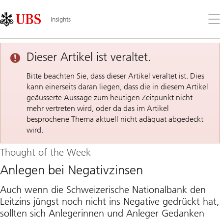
Skip
Content
Links
Area
Öff
Insights
Sie
da
Me
Dieser Artikel ist veraltet.
Bitte beachten Sie, dass dieser Artikel veraltet ist. Dies
kann einerseits daran liegen, dass die in diesem Artikel
geäusserte Aussage zum heutigen Zeitpunkt nicht
mehr vertreten wird, oder da das im Artikel
besprochene Thema aktuell nicht adäquat abgedeckt
wird.
Thought of the Week
Anlegen bei Negativzinsen
Auch wenn die Schweizerische Nationalbank den
Leitzins jüngst noch nicht ins Negative gedrückt hat,
sollten sich Anlegerinnen und Anleger Gedanken