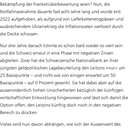
Bekämpfung der Frankenüberbewertung seien? Nun, die
Notfallmassnahme dauerte fast acht Jahre lang und wurde erst
2022 aufgehoben, als aufgrund von Lieferkettenengpässen und
ausbrechendem Ukrainekrieg die Inflationsraten weltweit durch
die Decke schossen.
Nur drei Jahre danach könnte es schon bald wieder so weit sein
und die Schweiz erneut in eine Phase mit negativen Zinsen
abgleiten. Zwar hat die Schweizerische Nationalbank an ihrer
jüngsten geldpolitischen Lagebeurteilung den Leitzins «nur» um
25 Basispunkte – und nicht wie von einigen erwartet um 50
Basispunkte – auf 0 Prozent gesenkt. Sie hat dabei aber auf die
ausserordentlich hohen Unsicherheiten bezüglich der künftigen
wirtschaftlichen Entwicklung hingewiesen und lässt sich damit die
Option offen, den Leitzins künftig doch noch in den negativen
Bereich zu drücken.
Vieles wird nun davon abhängen, wie sich der Aussenwert des