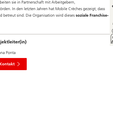
iten sie in Partnerschaft mit Arbeitgebern,
hörden. In den letzten Jahren hat Mobile Crèches gezeigt, dass
und betreut sind. Die Organisation wird dieses
soziale Franchise-
jektleiter(in)
ana Ponta
Kontakt