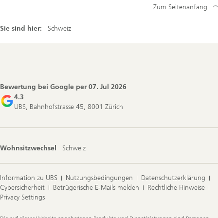
Zum Seitenanfang
Sie sind hier:
Schweiz
Footer
Navigation
Bewertung bei Google per
07. Jul 2026
4.3
UBS, Bahnhofstrasse 45, 8001 Zürich
Wohnsitzwechsel
Schweiz
Information zu UBS
Nutzungsbedingungen
Datenschutzerklärung
Cybersicherheit
Betrügerische E-Mails melden
Rechtliche Hinweise
Privacy Settings
Legal