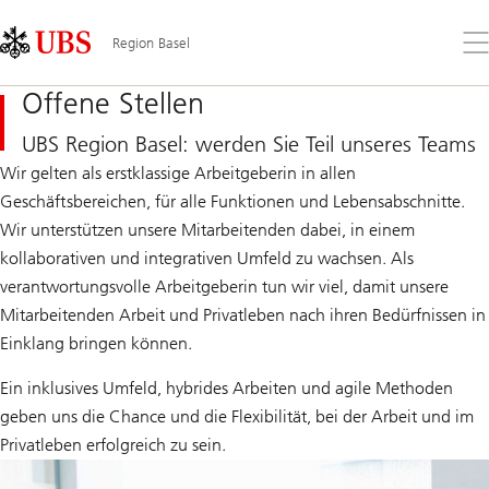
Skip
Content
Links
Area
Öff
Region Basel
Sie
da
Offene Stellen
Me
UBS Region Basel: werden Sie Teil unseres Teams
Wir gelten als erstklassige Arbeitgeberin in allen
Geschäftsbereichen, für alle Funktionen und Lebensabschnitte.
Wir unterstützen unsere Mitarbeitenden dabei, in einem
kollaborativen und integrativen Umfeld zu wachsen. Als
verantwortungsvolle Arbeitgeberin tun wir viel, damit unsere
Mitarbeitenden Arbeit und Privatleben nach ihren Bedürfnissen in
Einklang bringen können.
Ein inklusives Umfeld, hybrides Arbeiten und agile Methoden
geben uns die Chance und die Flexibilität, bei der Arbeit und im
Privatleben erfolgreich zu sein.