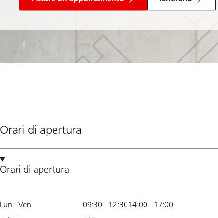
Orari di apertura
Orari di apertura
Lun - Ven
09:30
-
12:30
14:00
-
17:00