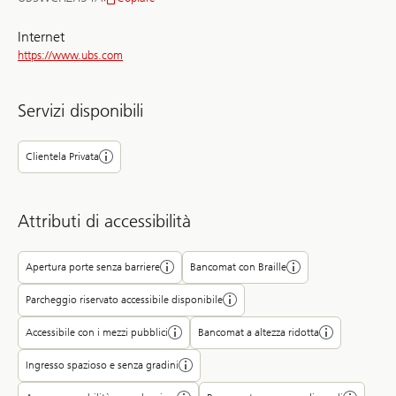
BIC/SWIFT
Internet
https://www.ubs.com
Servizi disponibili
Clientela Privata
Attributi di accessibilità
Apertura porte senza barriere
Bancomat con Braille
Parcheggio riservato accessibile disponibile
Accessibile con i mezzi pubblici
Bancomat a altezza ridotta
Ingresso spazioso e senza gradini