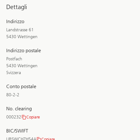
Dettagli
Indirizzo
Landstrasse 61
5430 Wettingen
Indirizzo postale
Postfach
5430 Wettingen
Svizzera
Conto postale
80-2-2
No. clearing
000232
Copiare
No.
clearing
BIC/SWIFT
UBSWCHZH54A
Copiare