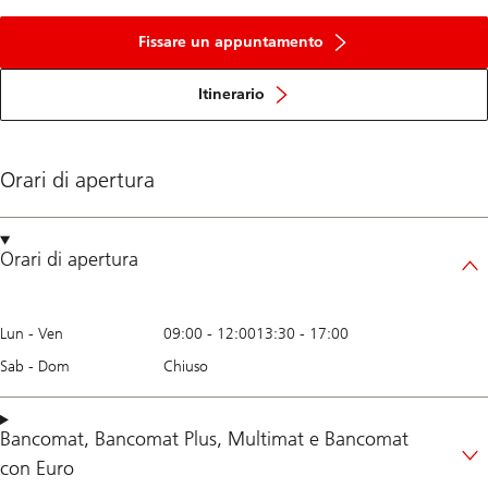
Fissare un appuntamento
Itinerario
Orari di apertura
Orari di apertura
Lun - Ven
09:00
-
12:00
13:30
-
17:00
Sab - Dom
Chiuso
Bancomat
,
Bancomat Plus
,
Multimat
e
Bancomat
con Euro