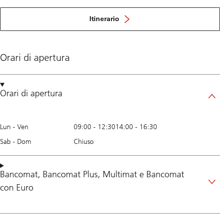
Itinerario
Orari di apertura
Orari di apertura
Lun - Ven
09:00
-
12:30
14:00
-
16:30
Sab - Dom
Chiuso
Bancomat
,
Bancomat Plus
,
Multimat
e
Bancomat
con Euro