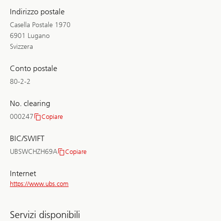
Indirizzo postale
Casella Postale 1970
6901 Lugano
Svizzera
Conto postale
80-2-2
No. clearing
000247
Copiare
No.
clearing
BIC/SWIFT
UBSWCHZH69A
Copiare
BIC/SWIFT
Internet
https://www.ubs.com
Servizi disponibili