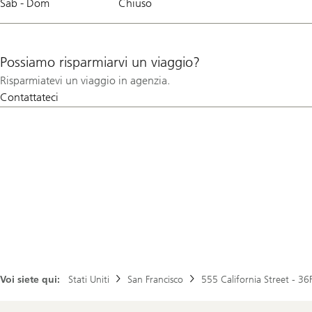
Sab - Dom
Chiuso
Possiamo risparmiarvi un viaggio?
Risparmiatevi un viaggio in agenzia.
Contattateci
Voi siete qui:
Stati Uniti
San Francisco
555 California Street - 36