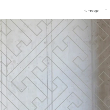
Navigazione
Homepage
IT
principale