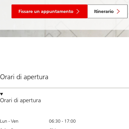
Fissare un appuntamento
Itinerario
Orari di apertura
Orari di apertura
Lun - Ven
06:30
-
17:00